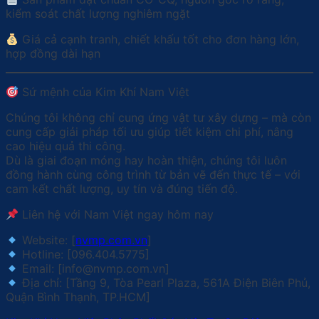
kiểm soát chất lượng nghiêm ngặt
Giá cả cạnh tranh, chiết khấu tốt cho đơn hàng lớn,
hợp đồng dài hạn
Sứ mệnh của Kim Khí Nam Việt
Chúng tôi không chỉ cung ứng vật tư xây dựng – mà còn
cung cấp giải pháp tối ưu giúp tiết kiệm chi phí, nâng
cao hiệu quả thi công.
Dù là giai đoạn móng hay hoàn thiện, chúng tôi luôn
đồng hành cùng công trình từ bản vẽ đến thực tế – với
cam kết chất lượng, uy tín và đúng tiến độ.
Liên hệ với Nam Việt ngay hôm nay
Website: [
nvmp.com.vn
]
Hotline: [096.404.5775]
Email: [info@nvmp.com.vn]
Địa chỉ: [Tầng 9, Tòa Pearl Plaza, 561A Điện Biên Phủ,
Quận Bình Thạnh, TP.HCM]