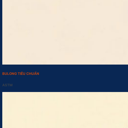
BULONG TIÊU CHUẨN
ASTM