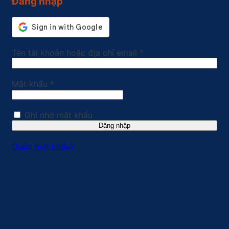
Đăng nhập
Bắt
Tên tài khoản hoặc địa chỉ email
*
buộc
Bắt
Mật khẩu
*
buộc
Ghi nhớ mật khẩu
Đăng nhập
Quên mật khẩu?