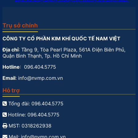
Trụ sở chính
CÔNG TY CỔ PHẦN KIM KHÍ QUỐC TẾ NAM VIỆT
Địa chỉ
: Tầng 9, Tòa Pearl Plaza, 561A Điện Biên Phủ,
Quận Bình Thạnh, Tp. Hồ Chí Minh
Hotline
: 096.404.5775
Email
: info@nvmp.com.vn
Hỗ trợ
Tổng đài: 096.404.5775
Hotline: 096.404.5775
MST: 0318262938
Mail: info@nvmp.com.vn