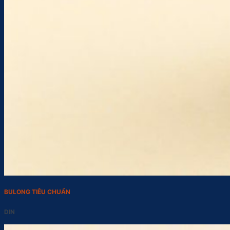
BULONG TIÊU CHUẨN
DIN