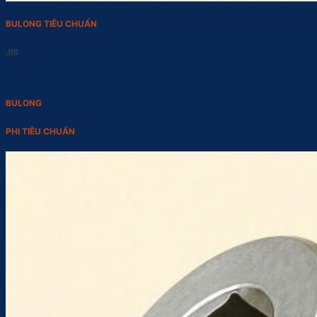
BULONG TIÊU CHUẨN
JIS
BULONG
PHI TIÊU CHUẨN