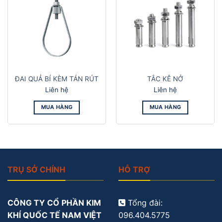
ĐAI QUẢ BÍ KÈM TÁN RÚT
TẮC KÊ NỞ
Liên hệ
Liên hệ
MUA HÀNG
MUA HÀNG
TRỤ SỞ CHÍNH
HỖ TRỢ
CÔNG TY CỔ PHẦN KIM
Tổng đài:
KHÍ QUỐC TẾ NAM VIỆT
096.404.5775