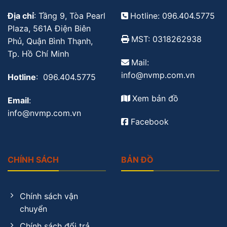
Địa chỉ
: Tầng 9, Tòa Pearl
Hotline: 096.404.5775
Plaza, 561A Điện Biên
MST: 0318262938
Phủ, Quận Bình Thạnh,
Tp. Hồ Chí Minh
Mail:
info@nvmp.com.vn
Hotline
: 096.404.5775
Xem bản đồ
Email
:
info@nvmp.com.vn
Facebook
CHÍNH SÁCH
BẢN ĐỒ
Chính sách vận
chuyển
Chính sách đổi trả