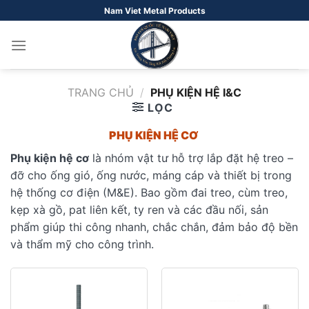
Bỏ
Nam Viet Metal Products
qua
nội
dung
TRANG CHỦ
/
PHỤ KIỆN HỆ I&C
LỌC
PHỤ KIỆN HỆ CƠ
Phụ kiện hệ cơ
là nhóm vật tư hỗ trợ lắp đặt hệ treo –
đỡ cho ống gió, ống nước, máng cáp và thiết bị trong
hệ thống cơ điện (M&E). Bao gồm đai treo, cùm treo,
kẹp xà gồ, pat liên kết, ty ren và các đầu nối, sản
phẩm giúp thi công nhanh, chắc chắn, đảm bảo độ bền
và thẩm mỹ cho công trình.