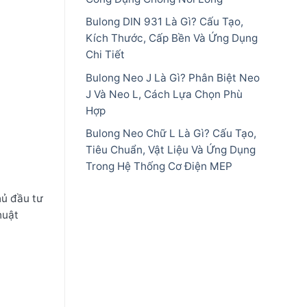
Bulong DIN 931 Là Gì? Cấu Tạo,
Kích Thước, Cấp Bền Và Ứng Dụng
Chi Tiết
Bulong Neo J Là Gì? Phân Biệt Neo
J Và Neo L, Cách Lựa Chọn Phù
Hợp
Bulong Neo Chữ L Là Gì? Cấu Tạo,
Tiêu Chuẩn, Vật Liệu Và Ứng Dụng
Trong Hệ Thống Cơ Điện MEP
hủ đầu tư
huật