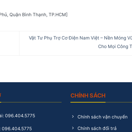
n Phủ, Quận Bình Thạnh, TP.HCM]
Vật Tư Phụ Trợ Cơ Điện Nam Việt – Nền Móng V
Cho Mọi Công T
Ợ
CHÍNH SÁCH
i: 096.404.5775
Chính sách vận chuyển
Chính sách đổi trả
: 096.404.5775