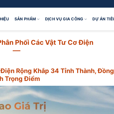
THIỆU
SẢN PHẨM
DỊCH VỤ GIA CÔNG
DỰ ÁN TIÊ
Phân Phối Các Vật Tư Cơ Điện
ơ Điện Rộng Khắp 34 Tỉnh Thành, Đồng
h Trọng Điểm