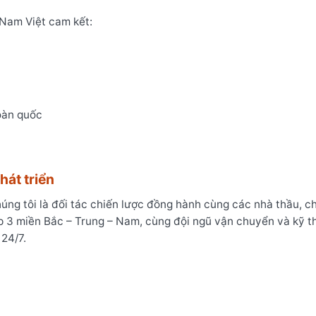
 Nam Việt cam kết:
n
oàn quốc
hát triển
úng tôi là đối tác chiến lược đồng hành cùng các nhà thầu, c
ắp 3 miền Bắc – Trung – Nam, cùng đội ngũ vận chuyển và kỹ t
24/7.