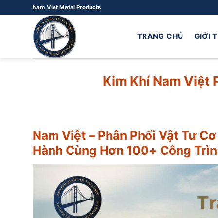
Bỏ
Nam Viet Metal Products
qua
nội
TRANG CHỦ
GIỚI 
dung
Kim Khí Nam Việt 
Nam Việt – Phân Phối Vật Tư C
Hành Cùng Hơn 100+ Công Trìn