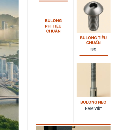
BULONG
PHI TIÊU
CHUẨN
BULONG TIÊU
CHUẨN
ISO
BULONG NEO
NAM VIỆT