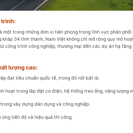
trình:
là một trong những đơn vị tiên phong trong lĩnh vực phân phối 
ng khắp 34 tỉnh thành, Nam Việt không chỉ mở rộng quy mô hoạ
từ công trình công nghiệp, thương mại đến các dự án hạ tầng 
ất lượng cao:
p đạt tiêu chuẩn quốc tế, trong đó nổi bật là:
inh hoạt trong lắp đặt cơ điện, hệ thống treo ống, năng lượng 
ng trong xây dựng dân dụng và công nghiệp.
 ứng tiến độ và hiệu quả thi công.