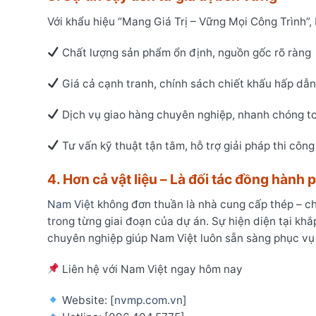
Với khẩu hiệu “Mang Giá Trị – Vững Mọi Công Trình”,
Chất lượng sản phẩm ổn định, nguồn gốc rõ ràng
Giá cả cạnh tranh, chính sách chiết khấu hấp dẫ
Dịch vụ giao hàng chuyên nghiệp, nhanh chóng t
Tư vấn kỹ thuật tận tâm, hỗ trợ giải pháp thi công
4. Hơn cả vật liệu – Là đối tác đồng hành p
Nam Việt
không đơn thuần là nhà cung cấp thép – ch
trong từng giai đoạn của dự án. Sự hiện diện tại kh
chuyên nghiệp giúp Nam Việt luôn sẵn sàng phục vụ 
Liên hệ với Nam Việt ngay hôm nay
Website: [
nvmp.com.vn
]