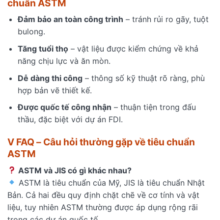
chuẩn ASTM
Đảm bảo an toàn công trình
– tránh rủi ro gãy, tuột
bulong.
Tăng tuổi thọ
– vật liệu được kiểm chứng về khả
năng chịu lực và ăn mòn.
Dễ dàng thi công
– thông số kỹ thuật rõ ràng, phù
hợp bản vẽ thiết kế.
Được quốc tế công nhận
– thuận tiện trong đấu
thầu, đặc biệt với dự án FDI.
V FAQ – Câu hỏi thường gặp về tiêu chuẩn
ASTM
ASTM và JIS có gì khác nhau?
ASTM là tiêu chuẩn của Mỹ, JIS là tiêu chuẩn Nhật
Bản. Cả hai đều quy định chặt chẽ về cơ tính và vật
liệu, tuy nhiên ASTM thường được áp dụng rộng rãi
trong các dự án quốc tế.