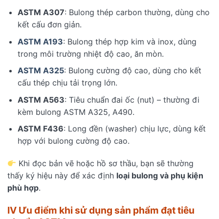
ASTM A307
: Bulong thép carbon thường, dùng cho
kết cấu đơn giản.
ASTM A193
: Bulong thép hợp kim và inox, dùng
trong môi trường nhiệt độ cao, ăn mòn.
ASTM A325
: Bulong cường độ cao, dùng cho kết
cấu thép chịu tải trọng lớn.
ASTM A563
: Tiêu chuẩn đai ốc (nut) – thường đi
kèm bulong ASTM A325, A490.
ASTM F436
: Long đền (washer) chịu lực, dùng kết
hợp với bulong cường độ cao.
Khi đọc bản vẽ hoặc hồ sơ thầu, bạn sẽ thường
thấy ký hiệu này để xác định
loại bulong và phụ kiện
phù hợp
.
IV Ưu điểm khi sử dụng sản phẩm đạt tiêu