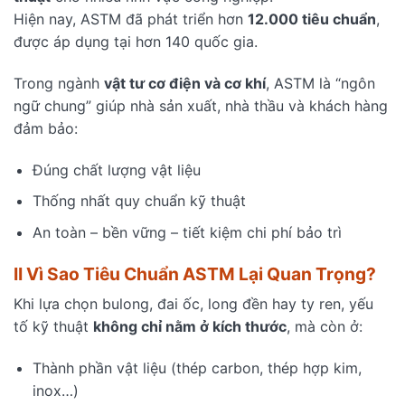
Hiện nay, ASTM đã phát triển hơn
12.000 tiêu chuẩn
,
được áp dụng tại hơn 140 quốc gia.
Trong ngành
vật tư cơ điện và cơ khí
, ASTM là “ngôn
ngữ chung” giúp nhà sản xuất, nhà thầu và khách hàng
đảm bảo:
Đúng chất lượng vật liệu
Thống nhất quy chuẩn kỹ thuật
An toàn – bền vững – tiết kiệm chi phí bảo trì
II Vì Sao Tiêu Chuẩn ASTM Lại Quan Trọng?
Khi lựa chọn bulong, đai ốc, long đền hay ty ren, yếu
tố kỹ thuật
không chỉ nằm ở kích thước
, mà còn ở:
Thành phần vật liệu (thép carbon, thép hợp kim,
inox…)