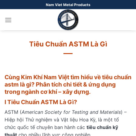
Bỏ
Nam Viet Metal Products
qua
nội
dung
Tiêu Chuẩn ASTM Là Gì
Cùng Kim Khí Nam Việt tìm hiểu về tiêu chuẩn
astm là gì? Phân tích chi tiết & ứng dụng
trong ngành cơ khí – xây dựng.
I Tiêu Chuẩn ASTM Là Gì?
ASTM (
American Society for Testing and Materials
) –
Hiệp hội Thử nghiệm và Vật liệu Hoa Kỳ, là một tổ
chức quốc tế chuyên ban hành các
tiêu chuẩn kỹ
thuật
cho nhiều lĩnh vực công nghiệp.