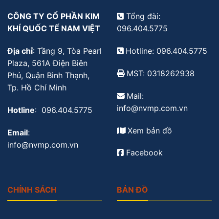
CÔNG TY CỔ PHẦN KIM
Tổng đài:
KHÍ QUỐC TẾ NAM VIỆT
096.404.5775
Địa chỉ
: Tầng 9, Tòa Pearl
Hotline: 096.404.5775
Plaza, 561A Điện Biên
MST: 0318262938
Phủ, Quận Bình Thạnh,
Tp. Hồ Chí Minh
Mail:
info@nvmp.com.vn
Hotline
: 096.404.5775
Xem bản đồ
Email
:
info@nvmp.com.vn
Facebook
CHÍNH SÁCH
BẢN ĐỒ