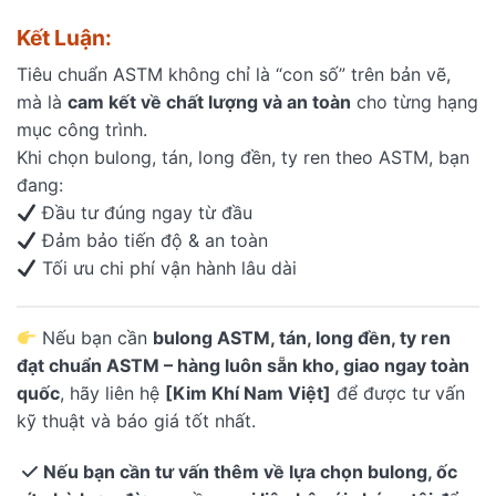
Kết Luận:
Tiêu chuẩn ASTM không chỉ là “con số” trên bản vẽ,
mà là
cam kết về chất lượng và an toàn
cho từng hạng
mục công trình.
Khi chọn bulong, tán, long đền, ty ren theo ASTM, bạn
đang:
Đầu tư đúng ngay từ đầu
Đảm bảo tiến độ & an toàn
Tối ưu chi phí vận hành lâu dài
Nếu bạn cần
bulong ASTM, tán, long đền, ty ren
đạt chuẩn ASTM – hàng luôn sẵn kho, giao ngay toàn
quốc
, hãy liên hệ
[Kim Khí Nam Việt]
để được tư vấn
kỹ thuật và báo giá tốt nhất.
Nếu bạn cần tư vấn thêm về lựa chọn bulong, ốc