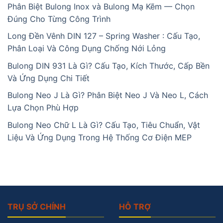
Phân Biệt Bulong Inox và Bulong Mạ Kẽm — Chọn
Đúng Cho Từng Công Trình
Long Đền Vênh DIN 127 – Spring Washer : Cấu Tạo,
Phân Loại Và Công Dụng Chống Nới Lỏng
Bulong DIN 931 Là Gì? Cấu Tạo, Kích Thước, Cấp Bền
Và Ứng Dụng Chi Tiết
Bulong Neo J Là Gì? Phân Biệt Neo J Và Neo L, Cách
Lựa Chọn Phù Hợp
Bulong Neo Chữ L Là Gì? Cấu Tạo, Tiêu Chuẩn, Vật
Liệu Và Ứng Dụng Trong Hệ Thống Cơ Điện MEP
TRỤ SỞ CHÍNH
HỖ TRỢ