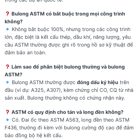
Bulong ASTM có bắt buộc trong mọi công trình
không?
Không bắt buộc 100%, nhưng trong các công trình
lớn, đặc biệt là kết cấu thép, dầu khí, năng lượng, yêu
cầu ASTM thường được ghi rõ trong hồ sơ kỹ thuật để
đảm bảo an toàn.
Làm sao để phân biệt bulong thường và bulong
ASTM?
Bulong ASTM thường được
đóng dấu ký hiệu
trên
đầu (ví dụ: A325, A307), kèm chứng chỉ CO, CQ từ nhà
sản xuất. Bulong thường không có chứng nhận này.
ASTM có quy định cho tán và long đền không?
Có. Đai ốc theo ASTM A563, long đền theo ASTM
F436, thường đi kèm với bulong cường độ cao để đảm
bảo đồng bộ hệ kết cấu.