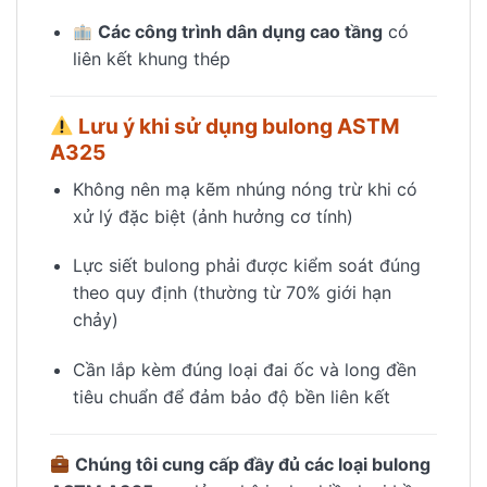
Các công trình dân dụng cao tầng
có
liên kết khung thép
Lưu ý khi sử dụng bulong ASTM
A325
Không nên mạ kẽm nhúng nóng trừ khi có
xử lý đặc biệt (ảnh hưởng cơ tính)
Lực siết bulong phải được kiểm soát đúng
theo quy định (thường từ 70% giới hạn
chảy)
Cần lắp kèm đúng loại đai ốc và long đền
tiêu chuẩn để đảm bảo độ bền liên kết
Chúng tôi cung cấp đầy đủ các loại bulong