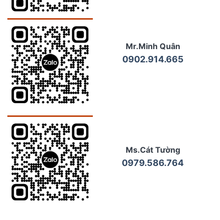
Mr.Minh Quân
0902.914.665
Ms.Cát Tường
0979.586.764