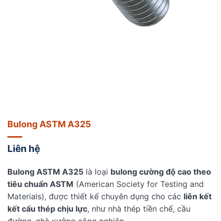
Bulong ASTM A325
Liên hệ
Bulong ASTM A325
là loại
bulong cường độ cao theo
tiêu chuẩn ASTM
(American Society for Testing and
Materials), được thiết kế chuyên dụng cho các
liên kết
kết cấu thép chịu lực
, như nhà thép tiền chế, cầu
đường, nhà xưởng công nghiệp.