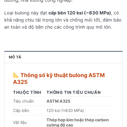
Loại bulong này đạt
cấp bền 120 ksi (~830 MPa)
, có
khả năng chịu tải trọng lớn và chống mỏi tốt, đảm bảo
an toàn và độ bền cho các công trình quy mô lớn.
MÔ TẢ
Thông số kỹ thuật bulong ASTM
A325
THUỘC TÍNH
THÔNG TIN TIÊU CHUẨN
Tiêu chuẩn
ASTM A325
Cấp bền
120 ksi (≈830 MPa)
Thép hợp kim hoặc thép carbon
Vật liệu
cường độ cao