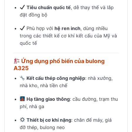
Tiêu chuẩn quốc tế
, dễ thay thế và lắp
đặt đồng bộ
Phù hợp với
hệ ren inch
, dùng nhiều
trong các thiết kế cơ khí kết cấu của Mỹ và
quốc tế
Ứng dụng phổ biến của bulong
A325
Kết cấu thép công nghiệp
: nhà xưởng,
nhà kho, nhà tiền chế
Hạ tầng giao thông
: cầu đường, trạm thu
phí, nhà ga
Thiết bị cơ khí nặng
: chân đế máy, giá
đỡ thép, bulong neo