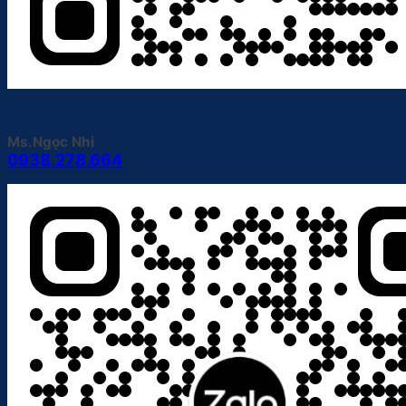
Ms.Ngọc Nhi
0938.278.664