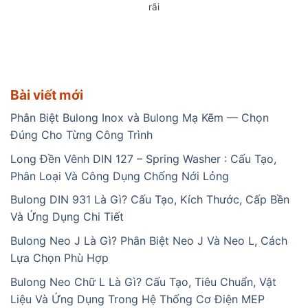
rãi
Bài viết mới
Phân Biệt Bulong Inox và Bulong Mạ Kẽm — Chọn
Đúng Cho Từng Công Trình
Long Đền Vênh DIN 127 – Spring Washer : Cấu Tạo,
Phân Loại Và Công Dụng Chống Nới Lỏng
Bulong DIN 931 Là Gì? Cấu Tạo, Kích Thước, Cấp Bền
Và Ứng Dụng Chi Tiết
Bulong Neo J Là Gì? Phân Biệt Neo J Và Neo L, Cách
Lựa Chọn Phù Hợp
Bulong Neo Chữ L Là Gì? Cấu Tạo, Tiêu Chuẩn, Vật
Liệu Và Ứng Dụng Trong Hệ Thống Cơ Điện MEP