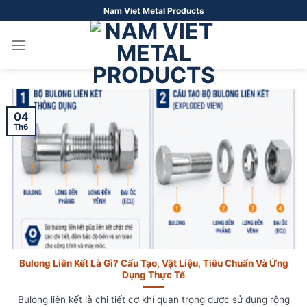
Bỏ
Nam Viet Metal Products
qua
nội
dung
04
Th6
Bulong Liên Kết Là Gì? Cấu Tạo, Vật Liệu, Tiêu Chuẩn Và Ứng
Dụng Thực Tế
Bulong liên kết là chi tiết cơ khí quan trọng được sử dụng rộng