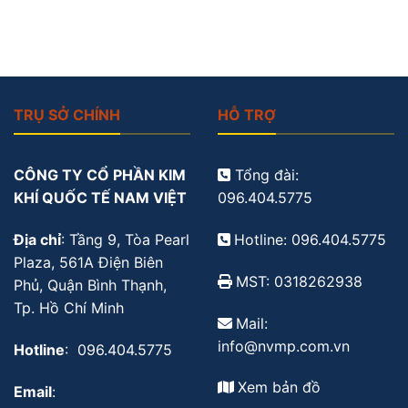
TRỤ SỞ CHÍNH
HỖ TRỢ
CÔNG TY CỔ PHẦN KIM
Tổng đài:
KHÍ QUỐC TẾ NAM VIỆT
096.404.5775
Địa chỉ
: Tầng 9, Tòa Pearl
Hotline: 096.404.5775
Plaza, 561A Điện Biên
MST: 0318262938
Phủ, Quận Bình Thạnh,
Tp. Hồ Chí Minh
Mail:
info@nvmp.com.vn
Hotline
: 096.404.5775
Xem bản đồ
Email
: