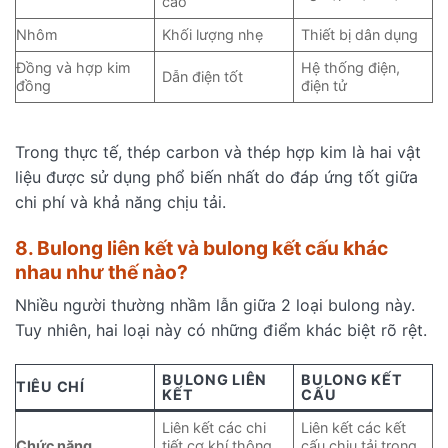
cao
Nhôm
Khối lượng nhẹ
Thiết bị dân dụng
Đồng và hợp kim
Hệ thống điện,
Dẫn điện tốt
đồng
điện tử
Trong thực tế, thép carbon và thép hợp kim là hai vật
liệu được sử dụng phổ biến nhất do đáp ứng tốt giữa
chi phí và khả năng chịu tải.
8. Bulong liên kết và bulong kết cấu khác
nhau như thế nào?
Nhiều người thường nhầm lẫn giữa 2 loại bulong này.
Tuy nhiên, hai loại này có những điểm khác biệt rõ rệt.
BULONG LIÊN
BULONG KẾT
TIÊU CHÍ
KẾT
CẤU
Liên kết các chi
Liên kết các kết
Chức năng
tiết cơ khí thông
cấu chịu tải trọng