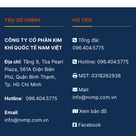
TRỤ SỞ CHÍNH
HỖ TRỢ
CÔNG TY CỔ PHẦN KIM
Tổng đài:
KHÍ QUỐC TẾ NAM VIỆT
096.404.5775
Địa chỉ
: Tầng 9, Tòa Pearl
Hotline: 096.404.5775
Plaza, 561A Điện Biên
MST: 0318262938
Phủ, Quận Bình Thạnh,
Tp. Hồ Chí Minh
Mail:
info@nvmp.com.vn
Hotline
: 096.404.5775
Xem bản đồ
Email
:
info@nvmp.com.vn
Facebook