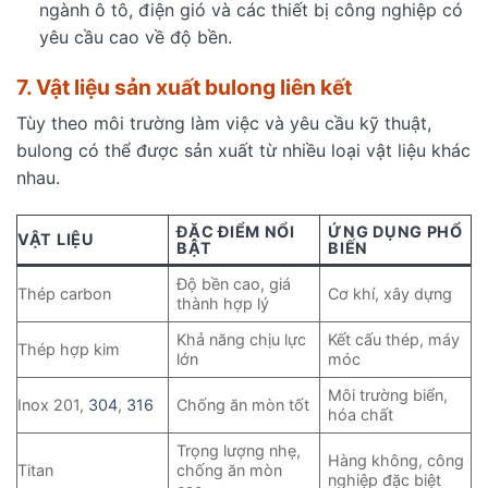
ngành ô tô, điện gió và các thiết bị công nghiệp có
yêu cầu cao về độ bền.
7. Vật liệu sản xuất bulong liên kết
Tùy theo môi trường làm việc và yêu cầu kỹ thuật,
bulong có thể được sản xuất từ nhiều loại vật liệu khác
nhau.
ĐẶC ĐIỂM NỔI
ỨNG DỤNG PHỔ
VẬT LIỆU
BẬT
BIẾN
Độ bền cao, giá
Thép carbon
Cơ khí, xây dựng
thành hợp lý
Khả năng chịu lực
Kết cấu thép, máy
Thép hợp kim
lớn
móc
Môi trường biển,
Inox 201,
304
,
316
Chống ăn mòn tốt
hóa chất
Trọng lượng nhẹ,
Hàng không, công
Titan
chống ăn mòn
nghiệp đặc biệt