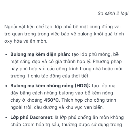
So sánh 2 loạ
Ngoài vật liệu chế tạo, lớp phủ bề mặt cũng đóng vai
trò quan trọng trong việc bảo vệ bulong khỏi quá trình
oxy hóa và ăn mòn.
Bulong mạ kẽm điện phân:
tạo lớp phủ mỏng, bề
mặt sáng đẹp và có giá thành hợp lý. Phương pháp
này phù hợp với các công trình trong nhà hoặc môi
trường ít chịu tác động của thời tiết.
Bulong mạ kẽm nhúng nóng (HDG):
tạo lớp mạ
dày bằng cách nhúng bulong vào bể kẽm nóng
chảy ở khoảng
450°C
. Thích hợp cho công trình
ngoài trời, cầu đường và khu vực ven biển.
Lớp phủ Dacromet
: là lớp phủ chống ăn mòn không
chứa Crom hóa trị sáu, thường được sử dụng trong