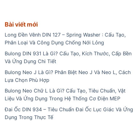
Bài viết mới
Long Đền Vênh DIN 127 – Spring Washer : Cấu Tạo,
Phân Loại Và Công Dụng Chống Nới Lỏng
Bulong DIN 931 Là Gì? Cấu Tạo, Kích Thước, Cấp Bền
Và Ứng Dụng Chi Tiết
Bulong Neo J Là Gì? Phân Biệt Neo J Và Neo L, Cách
Lựa Chọn Phù Hợp
Bulong Neo Chữ L Là Gì? Cấu Tạo, Tiêu Chuẩn, Vật
Liệu Và Ứng Dụng Trong Hệ Thống Cơ Điện MEP
Đai Ốc DIN 934 – Tiêu Chuẩn Đai Ốc Lục Giác Và Ứng
Dụng Trong Thực Tế