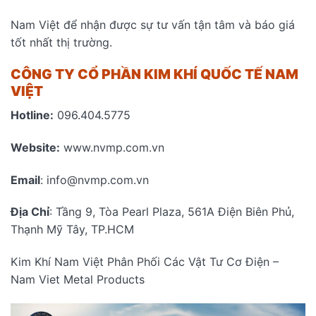
Nam Việt để nhận được sự tư vấn tận tâm và báo giá
tốt nhất thị trường.
CÔNG TY CỔ PHẦN KIM KHÍ QUỐC TẾ NAM
VIỆT
Hotline:
096.404.5775
Website:
www.nvmp.com.vn
Email
: info@nvmp.com.vn
Địa Chỉ
: Tầng 9, Tòa Pearl Plaza, 561A Điện Biên Phủ,
Thạnh Mỹ Tây, TP.HCM
Kim Khí Nam Việt Phân Phối Các Vật Tư Cơ Điện –
Nam Viet Metal Products