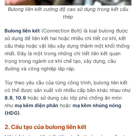
Bulong liên kết cường độ cao sử dụng trong kết cấu
thép
Bulong liên kết
(Connection Bolt) là loại bulong được
sử dụng để liên kết hai hoặc nhiều chi tiết cơ khí, kết
cấu thép hoặc vật liệu xây dựng thành một khối thống
nhất. Đây là một trong những chi tiết liên kết quan
trọng trong ngành cơ khí chế tạo, xây dựng, cầu
đường và công nghiệp lắp ráp.
Tùy theo yêu cầu của từng công trình, bulong liên kết
có thể được sản xuất với nhiều cấp bền khác nhau như
8.8
,
10.9
hoặc sử dụng các lớp phủ chống ăn mòn
như
mạ kẽm điện phân
hoặc
mạ kẽm nhúng nóng
(HDG)
.
2. Cấu tạo của bulong liên kết