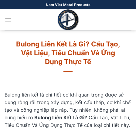
Bỏ
Nam Viet Metal Products
qua
nội
dung
Bulong Liên Kết Là Gì? Cấu Tạo,
Vật Liệu, Tiêu Chuẩn Và Ứng
Dụng Thực Tế
Bulong liên kết là chi tiết cơ khí quan trọng được sử
dụng rộng rãi trong xây dựng, kết cấu thép, cơ khí chế
tạo và công nghiệp lắp ráp. Tuy nhiên, không phải ai
cũng hiểu rõ
Bulong Liên Kết Là Gì?
Cấu Tạo, Vật Liệu,
Tiêu Chuẩn Và Ứng Dụng Thực Tế của loại chi tiết này.