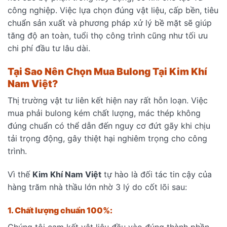
công nghiệp. Việc lựa chọn đúng vật liệu, cấp bền, tiêu
chuẩn sản xuất và phương pháp xử lý bề mặt sẽ giúp
tăng độ an toàn, tuổi thọ công trình cũng như tối ưu
chi phí đầu tư lâu dài.
Tại Sao Nên Chọn Mua Bulong Tại Kim Khí
Nam Việt?
Thị trường vật tư liên kết hiện nay rất hỗn loạn. Việc
mua phải bulong kém chất lượng, mác thép không
đúng chuẩn có thể dẫn đến nguy cơ đứt gãy khi chịu
tải trọng động, gây thiệt hại nghiêm trọng cho công
trình.
Vì thế
Kim Khí Nam Việt
tự hào là đối tác tin cậy của
hàng trăm nhà thầu lớn nhờ 3 lý do cốt lõi sau:
1. Chất lượng chuẩn 100%:
Chúng tôi cam kết vật liệu đầu vào đúng thành phần