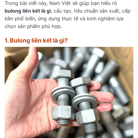
Trong bài viết này, Nam Việt sẽ giúp bạn hiểu rõ
bulong liên kết là gì
, cấu tạo, tiêu chuẩn sản xuất, cấp
bền phổ biến, ứng dụng thực tế và kinh nghiệm lựa
chọn sản phẩm phù hợp.
1. Bulong liên kết là gì?