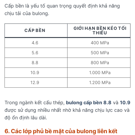
Cấp bền là yếu tố quan trọng quyết định khả năng
chịu tải của bulong.
GIỚI HẠN BỀN KÉO TỐI
CẤP BỀN
THIỂU
4.6
400 MPa
5.6
500 MPa
8.8
800 MPa
10.9
1.000 MPa
12.9
1.200 MPa
Trong ngành kết cấu thép,
bulong cấp bền 8.8
và
10.9
được sử dụng nhiều nhất nhờ khả năng chịu lực cao và
độ ổn định lâu dài.
6. Các lớp phủ bề mặt của bulong liên kết