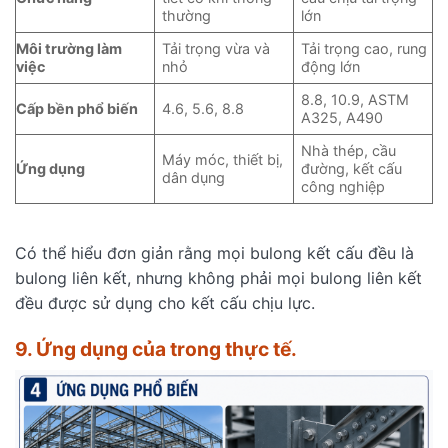
thường
lớn
Môi trường làm
Tải trọng vừa và
Tải trọng cao, rung
việc
nhỏ
động lớn
8.8, 10.9, ASTM
Cấp bền phổ biến
4.6, 5.6, 8.8
A325, A490
Nhà thép, cầu
Máy móc, thiết bị,
Ứng dụng
đường, kết cấu
dân dụng
công nghiệp
Có thể hiểu đơn giản rằng mọi bulong kết cấu đều là
bulong liên kết, nhưng không phải mọi bulong liên kết
đều được sử dụng cho kết cấu chịu lực.
9. Ứng dụng của trong thực tế.