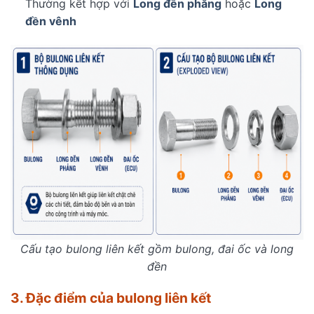
Thường kết hợp với
Long đền phẳng
hoặc
Long
đền vênh
Cấu tạo bulong liên kết gồm bulong, đai ốc và long
đền
3. Đặc điểm của bulong liên kết