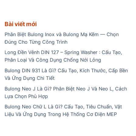
Bài viết mới
Phân Biệt Bulong Inox và Bulong Mạ Kẽm — Chọn
Đúng Cho Từng Công Trình
Long Đền Vênh DIN 127 – Spring Washer : Cấu Tạo,
Phân Loại Và Công Dụng Chống Nới Lỏng
Bulong DIN 931 Là Gì? Cấu Tạo, Kích Thước, Cấp Bền
Và Ứng Dụng Chi Tiết
Bulong Neo J Là Gì? Phân Biệt Neo J Và Neo L, Cách
Lựa Chọn Phù Hợp
Bulong Neo Chữ L Là Gì? Cấu Tạo, Tiêu Chuẩn, Vật
Liệu Và Ứng Dụng Trong Hệ Thống Cơ Điện MEP