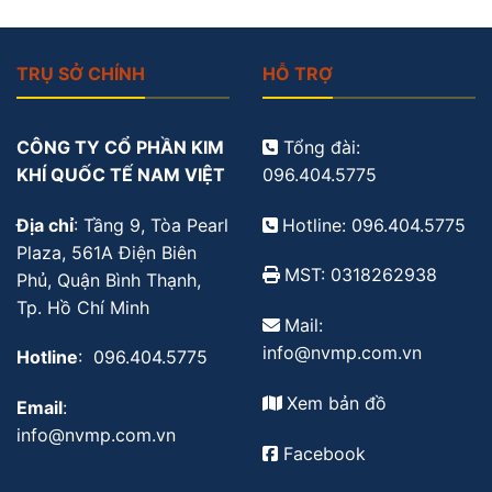
TRỤ SỞ CHÍNH
HỖ TRỢ
CÔNG TY CỔ PHẦN KIM
Tổng đài:
KHÍ QUỐC TẾ NAM VIỆT
096.404.5775
Địa chỉ
: Tầng 9, Tòa Pearl
Hotline: 096.404.5775
Plaza, 561A Điện Biên
MST: 0318262938
Phủ, Quận Bình Thạnh,
Tp. Hồ Chí Minh
Mail:
info@nvmp.com.vn
Hotline
: 096.404.5775
Xem bản đồ
Email
:
info@nvmp.com.vn
Facebook