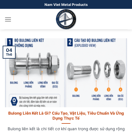
Bỏ
Nam Viet Metal Products
qua
nội
dung
04
Th6
Bulong Liên Kết Là Gì? Cấu Tạo, Vật Liệu, Tiêu Chuẩn Và Ứng
Dụng Thực Tế
Bulong liên kết là chi tiết cơ khí quan trọng được sử dụng rộng