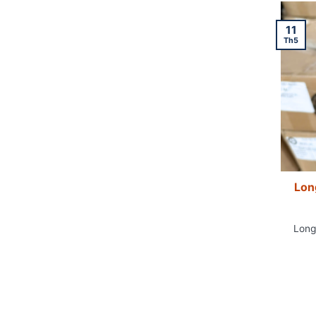
11
Th5
Lon
Long