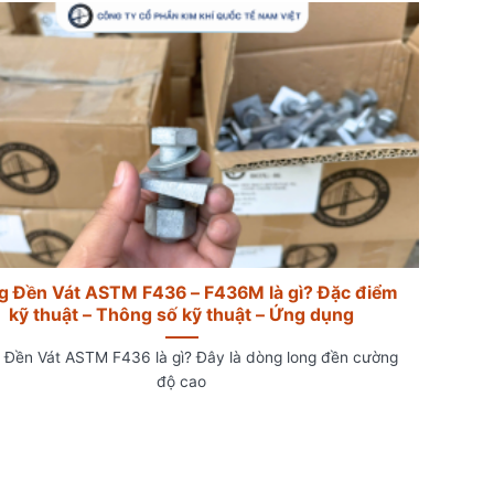
g Đền Vát ASTM F436 – F436M là gì? Đặc điểm
kỹ thuật – Thông số kỹ thuật – Ứng dụng
 Đền Vát ASTM F436 là gì? Đây là dòng long đền cường
độ cao