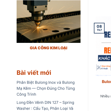
08
Th7
GIA CÔNG KIM LOẠI
Bài viết mới
Bulo
Phân Biệt Bulong Inox và Bulong
Mạ Kẽm — Chọn Đúng Cho Từng
Công Trình
Nhiều 
Long Đền Vênh DIN 127 – Spring
Washer : Cấu Tạo, Phân Loại Và