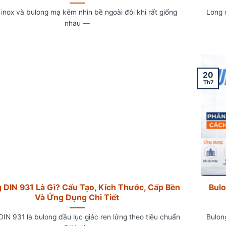
 inox và bulong mạ kẽm nhìn bề ngoài đôi khi rất giống
Long 
nhau —
20
Th7
 DIN 931 Là Gì? Cấu Tạo, Kích Thước, Cấp Bền
Bulo
Và Ứng Dụng Chi Tiết
DIN 931 là bulong đầu lục giác ren lửng theo tiêu chuẩn
Bulon