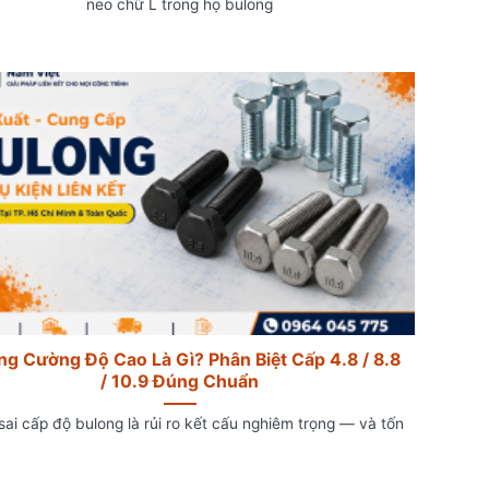
neo chữ L trong họ bulong
ng Cường Độ Cao Là Gì? Phân Biệt Cấp 4.8 / 8.8
/ 10.9 Đúng Chuẩn
ai cấp độ bulong là rủi ro kết cấu nghiêm trọng — và tốn