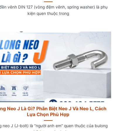
đền vênh DIN 127 (vòng đệm vênh, spring washer) là phụ
kiện quen thuộc trong
ng Neo J Là Gì? Phân Biệt Neo J Và Neo L, Cách
Lựa Chọn Phù Hợp
g neo J (J-bolt) là “người anh em” quen thuộc của bulong