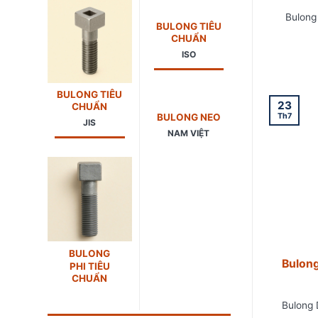
Bulong
BULONG TIÊU
CHUẨN
ISO
BULONG TIÊU
23
CHUẨN
BULONG NEO
Th7
JIS
NAM VIỆT
BULONG
Bulong
PHI TIÊU
CHUẨN
Bulong 