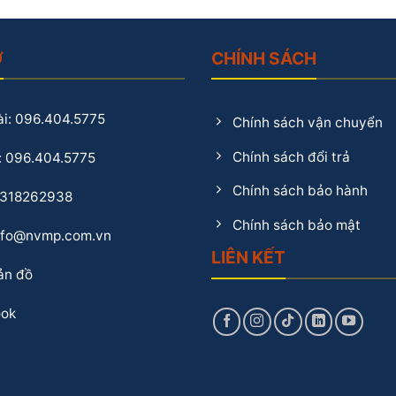
Ợ
CHÍNH SÁCH
i: 096.404.5775
Chính sách vận chuyển
Chính sách đổi trả
: 096.404.5775
Chính sách bảo hành
0318262938
Chính sách bảo mật
info@nvmp.com.vn
LIÊN KẾT
ản đồ
ok