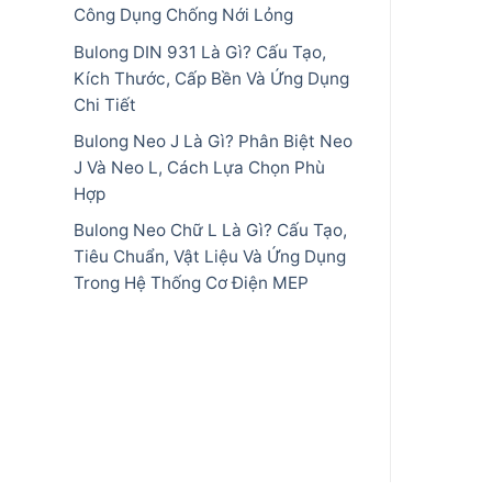
Công Dụng Chống Nới Lỏng
Bulong DIN 931 Là Gì? Cấu Tạo,
Kích Thước, Cấp Bền Và Ứng Dụng
Chi Tiết
Bulong Neo J Là Gì? Phân Biệt Neo
J Và Neo L, Cách Lựa Chọn Phù
Hợp
Bulong Neo Chữ L Là Gì? Cấu Tạo,
Tiêu Chuẩn, Vật Liệu Và Ứng Dụng
Trong Hệ Thống Cơ Điện MEP