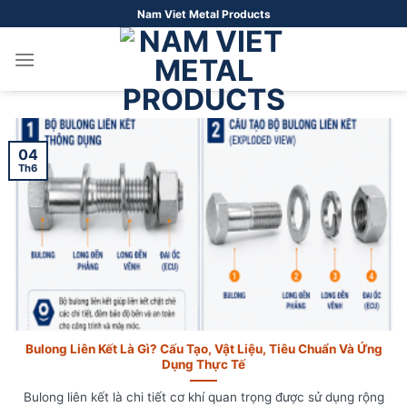
Bỏ
Nam Viet Metal Products
qua
nội
dung
04
Th6
Bulong Liên Kết Là Gì? Cấu Tạo, Vật Liệu, Tiêu Chuẩn Và Ứng
Dụng Thực Tế
Bulong liên kết là chi tiết cơ khí quan trọng được sử dụng rộng