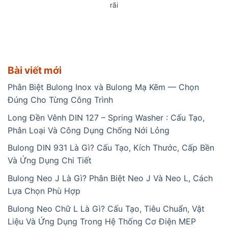
rãi
Bài viết mới
Phân Biệt Bulong Inox và Bulong Mạ Kẽm — Chọn
Đúng Cho Từng Công Trình
Long Đền Vênh DIN 127 – Spring Washer : Cấu Tạo,
Phân Loại Và Công Dụng Chống Nới Lỏng
Bulong DIN 931 Là Gì? Cấu Tạo, Kích Thước, Cấp Bền
Và Ứng Dụng Chi Tiết
Bulong Neo J Là Gì? Phân Biệt Neo J Và Neo L, Cách
Lựa Chọn Phù Hợp
Bulong Neo Chữ L Là Gì? Cấu Tạo, Tiêu Chuẩn, Vật
Liệu Và Ứng Dụng Trong Hệ Thống Cơ Điện MEP