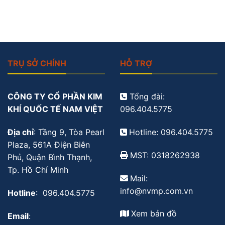
TRỤ SỞ CHÍNH
HỖ TRỢ
CÔNG TY CỔ PHẦN KIM
Tổng đài:
KHÍ QUỐC TẾ NAM VIỆT
096.404.5775
Địa chỉ
: Tầng 9, Tòa Pearl
Hotline: 096.404.5775
Plaza, 561A Điện Biên
MST: 0318262938
Phủ, Quận Bình Thạnh,
Tp. Hồ Chí Minh
Mail:
info@nvmp.com.vn
Hotline
: 096.404.5775
Xem bản đồ
Email
: