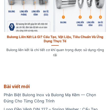
Bulong Liên Kết Là Gì? Cấu Tạo, Vật Liệu, Tiêu Chuẩn Và Ứng
Dụng Thực Tế
Bulong liên kết là chi tiết cơ khí quan trọng được sử dụng rộng
rãi
Bài viết mới
Phân Biệt Bulong Inox và Bulong Mạ Kẽm — Chọn
Đúng Cho Từng Công Trình
Long Đền Vênh DIN 127 – Spring Washer : Cấu Tạo,