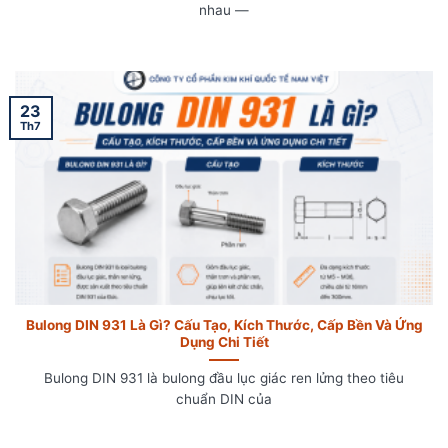
nhau —
23
Th7
Bulong DIN 931 Là Gì? Cấu Tạo, Kích Thước, Cấp Bền Và Ứng
Dụng Chi Tiết
Bulong DIN 931 là bulong đầu lục giác ren lửng theo tiêu
chuẩn DIN của