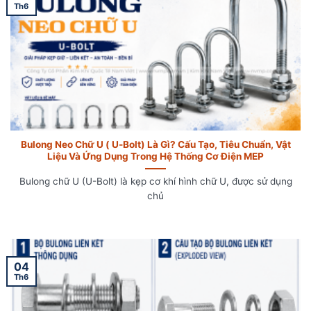
Th6
Bulong Neo Chữ U ( U-Bolt) Là Gì? Cấu Tạo, Tiêu Chuẩn, Vật
Liệu Và Ứng Dụng Trong Hệ Thống Cơ Điện MEP
Bulong chữ U (U-Bolt) là kẹp cơ khí hình chữ U, được sử dụng
chủ
04
Th6