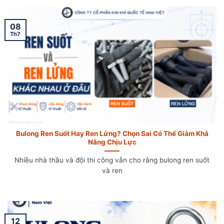
08
Th7
Bulong Ren Suốt Hay Ren Lửng? Chọn Sai Có Thể Giảm Khả
Năng Chịu Lực
Nhiều nhà thầu và đội thi công vẫn cho rằng bulong ren suốt
và ren
12