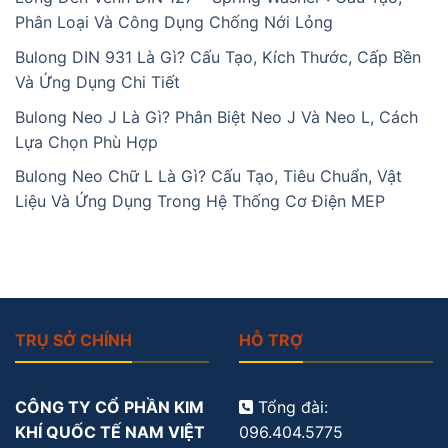
Phân Loại Và Công Dụng Chống Nới Lỏng
Bulong DIN 931 Là Gì? Cấu Tạo, Kích Thước, Cấp Bền
Và Ứng Dụng Chi Tiết
Bulong Neo J Là Gì? Phân Biệt Neo J Và Neo L, Cách
Lựa Chọn Phù Hợp
Bulong Neo Chữ L Là Gì? Cấu Tạo, Tiêu Chuẩn, Vật
Liệu Và Ứng Dụng Trong Hệ Thống Cơ Điện MEP
TRỤ SỞ CHÍNH
HỖ TRỢ
CÔNG TY CỔ PHẦN KIM
Tổng đài:
KHÍ QUỐC TẾ NAM VIỆT
096.404.5775