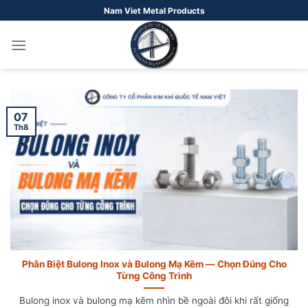
Bỏ
Nam Viet Metal Products
qua
nội
dung
07
Th8
Phân Biệt Bulong Inox và Bulong Mạ Kẽm — Chọn Đúng Cho
Từng Công Trình
Bulong inox và bulong mạ kẽm nhìn bề ngoài đôi khi rất giống