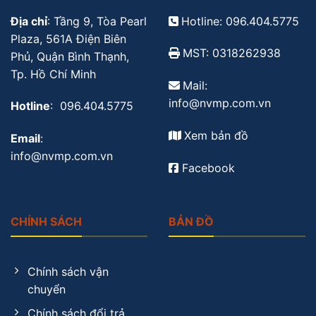
Địa chỉ
: Tầng 9, Tòa Pearl
Hotline: 096.404.5775
Plaza, 561A Điện Biên
MST: 0318262938
Phủ, Quận Bình Thạnh,
Tp. Hồ Chí Minh
Mail:
info@nvmp.com.vn
Hotline
: 096.404.5775
Xem bản đồ
Email
:
info@nvmp.com.vn
Facebook
CHÍNH SÁCH
BẢN ĐỒ
Chính sách vận
chuyển
Chính sách đổi trả