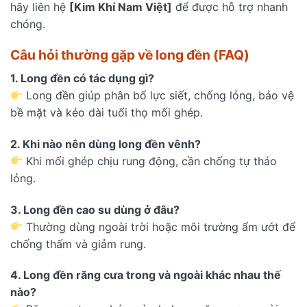
hãy liên hệ
[Kim Khí Nam Việt]
để được hỗ trợ nhanh
chóng.
Câu hỏi thường gặp về long đền (FAQ)
1. Long đền có tác dụng gì?
Long đền giúp phân bổ lực siết, chống lỏng, bảo vệ
bề mặt và kéo dài tuổi thọ mối ghép.
2. Khi nào nên dùng long đền vênh?
Khi mối ghép chịu rung động, cần chống tự tháo
lỏng.
3. Long đền cao su dùng ở đâu?
Thường dùng ngoài trời hoặc môi trường ẩm ướt để
chống thấm và giảm rung.
4. Long đền răng cưa trong và ngoài khác nhau thế
nào?