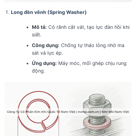
Long đền vênh (Spring Washer)
Mô tả:
Có rãnh cắt vát, tạo lực đàn hồi khi
siết.
Công dụng:
Chống tự tháo lỏng nhờ ma
sát và lực ép.
Ứng dụng:
Máy móc, mối ghép chịu rung
động.