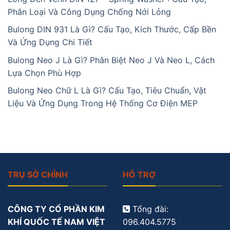
Phân Loại Và Công Dụng Chống Nới Lỏng
Bulong DIN 931 Là Gì? Cấu Tạo, Kích Thước, Cấp Bền
Và Ứng Dụng Chi Tiết
Bulong Neo J Là Gì? Phân Biệt Neo J Và Neo L, Cách
Lựa Chọn Phù Hợp
Bulong Neo Chữ L Là Gì? Cấu Tạo, Tiêu Chuẩn, Vật
Liệu Và Ứng Dụng Trong Hệ Thống Cơ Điện MEP
TRỤ SỞ CHÍNH
HỖ TRỢ
CÔNG TY CỔ PHẦN KIM
Tổng đài:
KHÍ QUỐC TẾ NAM VIỆT
096.404.5775