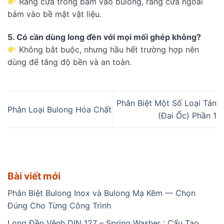
Răng cưa trong bám vào bulong, răng cưa ngoài
bám vào bề mặt vật liệu.
5. Có cần dùng long đền với mọi mối ghép không?
Không bắt buộc, nhưng hầu hết trường hợp nên
dùng để tăng độ bền và an toàn.
Phân Biệt Một Số Loại Tán
Phân Loại Bulong Hóa Chất
(Đai Ốc) Phần 1
Bài viết mới
Phân Biệt Bulong Inox và Bulong Mạ Kẽm — Chọn
Đúng Cho Từng Công Trình
Long Đền Vênh DIN 127 – Spring Washer : Cấu Tạo,