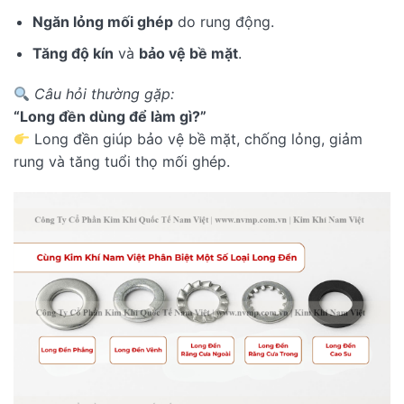
Ngăn lỏng mối ghép
do rung động.
Tăng độ kín
và
bảo vệ bề mặt
.
Câu hỏi thường gặp:
“Long đền dùng để làm gì?”
Long đền giúp bảo vệ bề mặt, chống lỏng, giảm
rung và tăng tuổi thọ mối ghép.