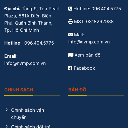
Địa chỉ
: Tầng 9, Tòa Pearl
Hotline: 096.404.5775
Plaza, 561A Điện Biên
MST: 0318262938
Phủ, Quận Bình Thạnh,
Tp. Hồ Chí Minh
Mail:
info@nvmp.com.vn
Hotline
: 096.404.5775
Xem bản đồ
Email
:
info@nvmp.com.vn
Facebook
CHÍNH SÁCH
BẢN ĐỒ
Chính sách vận
chuyển
Chính sách đổi trả