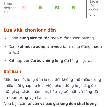
Ngoài
Long
trời,
đền cao
chống
su
rung
Lưu ý khi chọn long đền
Chọn
đúng kích thước
theo đường kính bulong.
Xem xét
môi trường làm việc
(ẩm, rung động, ngoài
trời…).
Kết hợp với
đai ốc chống lỏng
để tăng hiệu quả.
Kết luận
Mặc dù nhỏ, long đền là chi tiết không thể thiếu trong
nhiều mối ghép cơ khí. Việc chọn đúng loại sẽ giúp
mối ghép chắc chắn hơn, bảo vệ bề mặt, và tăng độ
an toàn trong vận hành.
Nếu bạn cần
tư vấn và báo giá long đền chất lượng
,