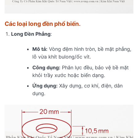
Các loại long đền phổ biến.
Long Đền Phẳng
:
Mô tả:
Vòng đệm hình tròn, bề mặt phẳng,
lỗ vừa khít bulong/ốc vít.
Công dụng:
Phân lực đều, bảo vệ bề mặt
khỏi trầy xước hoặc biến dạng.
Ứng dụng:
Xây dựng, cơ khí, điện, dân
dụng.