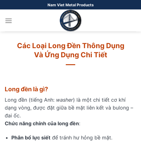
Bỏ
Nam Viet Metal Products
qua
nội
dung
Các Loại Long Đền Thông Dụng
Và Ứng Dụng Chi Tiết
Long đền là gì?
Long đền (tiếng Anh:
washer
) là một chi tiết cơ khí
dạng vòng, được đặt giữa bề mặt liên kết và bulong –
đai ốc.
Chức năng chính của long đền
:
Phân bổ lực siết
để tránh hư hỏng bề mặt.