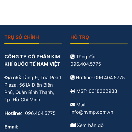
TRỤ SỞ CHÍNH
HỖ TRỢ
CÔNG TY CỔ PHẦN KIM
Tổng đài:
KHÍ QUỐC TẾ NAM VIỆT
096.404.5775
Địa chỉ
: Tầng 9, Tòa Pearl
Hotline: 096.404.5775
Plaza, 561A Điện Biên
MST: 0318262938
Phủ, Quận Bình Thạnh,
Tp. Hồ Chí Minh
Mail:
info@nvmp.com.vn
Hotline
: 096.404.5775
Xem bản đồ
Email
: