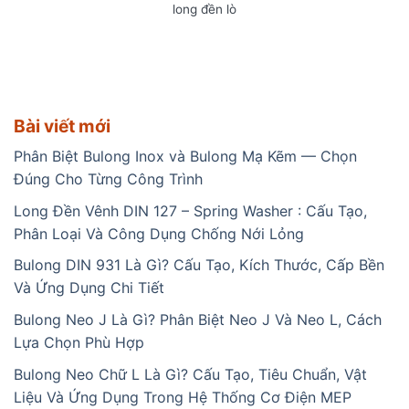
long đền lò
Bài viết mới
Phân Biệt Bulong Inox và Bulong Mạ Kẽm — Chọn
Đúng Cho Từng Công Trình
Long Đền Vênh DIN 127 – Spring Washer : Cấu Tạo,
Phân Loại Và Công Dụng Chống Nới Lỏng
Bulong DIN 931 Là Gì? Cấu Tạo, Kích Thước, Cấp Bền
Và Ứng Dụng Chi Tiết
Bulong Neo J Là Gì? Phân Biệt Neo J Và Neo L, Cách
Lựa Chọn Phù Hợp
Bulong Neo Chữ L Là Gì? Cấu Tạo, Tiêu Chuẩn, Vật
Liệu Và Ứng Dụng Trong Hệ Thống Cơ Điện MEP