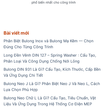
phổ biến nhất cho công trình
Bài viết mới
Phân Biệt Bulong Inox và Bulong Mạ Kẽm — Chọn
Đúng Cho Từng Công Trình
Long Đền Vênh DIN 127 – Spring Washer : Cấu Tạo,
Phân Loại Và Công Dụng Chống Nới Lỏng
Bulong DIN 931 Là Gì? Cấu Tạo, Kích Thước, Cấp Bền
Và Ứng Dụng Chi Tiết
Bulong Neo J Là Gì? Phân Biệt Neo J Và Neo L, Cách
Lựa Chọn Phù Hợp
Bulong Neo Chữ L Là Gì? Cấu Tạo, Tiêu Chuẩn, Vật
Liệu Và Ứng Dụng Trong Hệ Thống Cơ Điện MEP