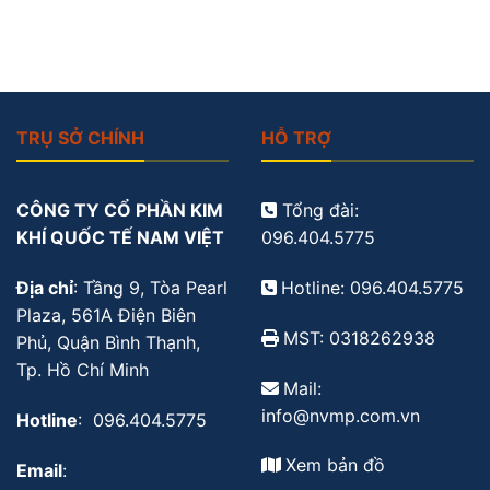
TRỤ SỞ CHÍNH
HỖ TRỢ
CÔNG TY CỔ PHẦN KIM
Tổng đài:
KHÍ QUỐC TẾ NAM VIỆT
096.404.5775
Địa chỉ
: Tầng 9, Tòa Pearl
Hotline: 096.404.5775
Plaza, 561A Điện Biên
MST: 0318262938
Phủ, Quận Bình Thạnh,
Tp. Hồ Chí Minh
Mail:
info@nvmp.com.vn
Hotline
: 096.404.5775
Xem bản đồ
Email
: