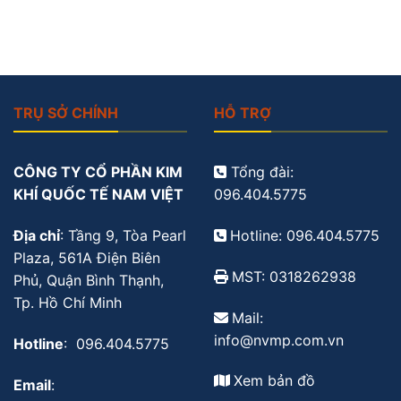
TRỤ SỞ CHÍNH
HỖ TRỢ
CÔNG TY CỔ PHẦN KIM
Tổng đài:
KHÍ QUỐC TẾ NAM VIỆT
096.404.5775
Địa chỉ
: Tầng 9, Tòa Pearl
Hotline: 096.404.5775
Plaza, 561A Điện Biên
MST: 0318262938
Phủ, Quận Bình Thạnh,
Tp. Hồ Chí Minh
Mail:
info@nvmp.com.vn
Hotline
: 096.404.5775
Xem bản đồ
Email
: