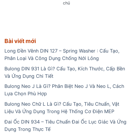
chủ
Bài viết mới
Long Đền Vênh DIN 127 – Spring Washer : Cấu Tạo,
Phân Loại Và Công Dụng Chống Nới Lỏng
Bulong DIN 931 Là Gì? Cấu Tạo, Kích Thước, Cấp Bền
Và Ứng Dụng Chi Tiết
Bulong Neo J Là Gì? Phân Biệt Neo J Và Neo L, Cách
Lựa Chọn Phù Hợp
Bulong Neo Chữ L Là Gì? Cấu Tạo, Tiêu Chuẩn, Vật
Liệu Và Ứng Dụng Trong Hệ Thống Cơ Điện MEP
Đai Ốc DIN 934 – Tiêu Chuẩn Đai Ốc Lục Giác Và Ứng
Dụng Trong Thực Tế