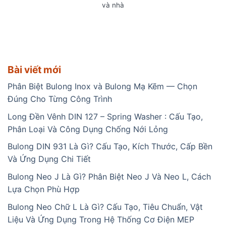
và nhà
Bài viết mới
Phân Biệt Bulong Inox và Bulong Mạ Kẽm — Chọn
Đúng Cho Từng Công Trình
Long Đền Vênh DIN 127 – Spring Washer : Cấu Tạo,
Phân Loại Và Công Dụng Chống Nới Lỏng
Bulong DIN 931 Là Gì? Cấu Tạo, Kích Thước, Cấp Bền
Và Ứng Dụng Chi Tiết
Bulong Neo J Là Gì? Phân Biệt Neo J Và Neo L, Cách
Lựa Chọn Phù Hợp
Bulong Neo Chữ L Là Gì? Cấu Tạo, Tiêu Chuẩn, Vật
Liệu Và Ứng Dụng Trong Hệ Thống Cơ Điện MEP