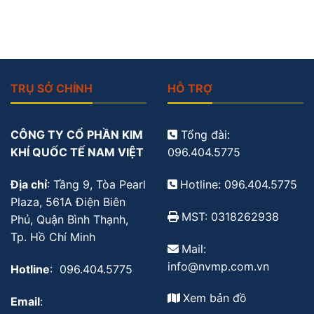
TRỤ SỞ CHÍNH
HỖ TRỢ
CÔNG TY CỔ PHẦN KIM
Tổng đài:
KHÍ QUỐC TẾ NAM VIỆT
096.404.5775
Địa chỉ
: Tầng 9, Tòa Pearl
Hotline: 096.404.5775
Plaza, 561A Điện Biên
MST: 0318262938
Phủ, Quận Bình Thạnh,
Tp. Hồ Chí Minh
Mail:
info@nvmp.com.vn
Hotline
: 096.404.5775
Xem bản đồ
Email
: