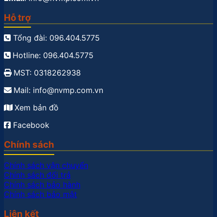
Hỗ trợ
Tổng đài: 096.404.5775
Hotline: 096.404.5775
MST: 0318262938
Mail: info@nvmp.com.vn
Xem bản đồ
Facebook
Chính sách
Chính sách vận chuyển
Chính sách đổi trả
Chính sách bảo hành
Chính sách bảo mật
Liên kết