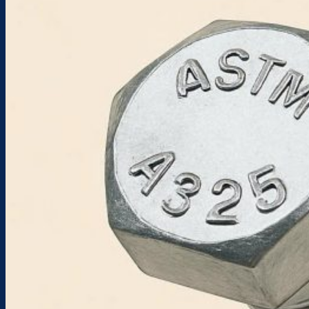
Sản phẩm
BULONG
TÁN
LONG ĐỀN
TYREN & BULONG NEO MÓNG
PHỤ KIỆN HỆ I&C
CÁP THÉP & PHỤ KIỆN
THÉP & INOX
VÍT
Dịch Vụ Gia Công
Gia Công Bulong
Gia Công Kim Loại
Dự Án Tiêu Biểu Nam Việt
Tin tức
Tin công ty
Tin ngành
Blog kỹ thuật
Liên hệ