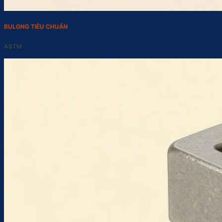
BULONG TIÊU CHUẨN
ASTM