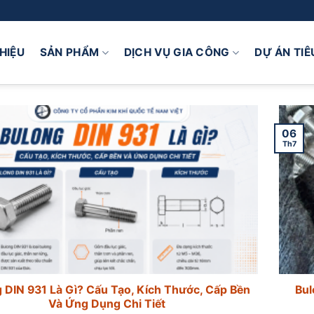
THIỆU
SẢN PHẨM
DỊCH VỤ GIA CÔNG
DỰ ÁN TIÊ
06
Th7
 DIN 931 Là Gì? Cấu Tạo, Kích Thước, Cấp Bền
Bul
Và Ứng Dụng Chi Tiết