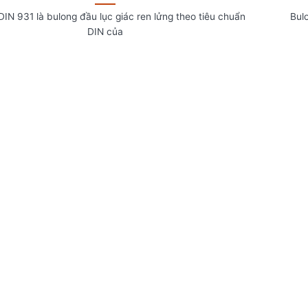
DIN 931 là bulong đầu lục giác ren lửng theo tiêu chuẩn
Bulo
DIN của