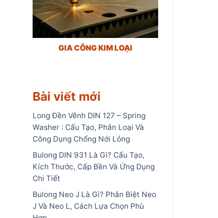
GIA CÔNG KIM LOẠI
Bài viết mới
Long Đền Vênh DIN 127 – Spring
Washer : Cấu Tạo, Phân Loại Và
Công Dụng Chống Nới Lỏng
Bulong DIN 931 Là Gì? Cấu Tạo,
Kích Thước, Cấp Bền Và Ứng Dụng
Chi Tiết
Bulong Neo J Là Gì? Phân Biệt Neo
J Và Neo L, Cách Lựa Chọn Phù
Hợp