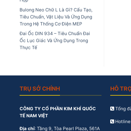
Bulong Neo Chữ L Là Gì? Cấu Tạo,
Tiêu Chuẩn, Vật Liệu Và Ứng Dụng
Trong Hệ Thống Cơ Điện MEP
Đai Ốc DIN 934 – Tiêu Chuẩn Đai
Ốc Lục Giác Và Ứng Dụng Trong
Thực Tế
TRỤ SỞ CHÍNH
HỖ TR
CÔNG TY CỔ PHẦN KIM KHÍ QUỐC
Tổng đà
TẾ NAM VIỆT
Hotline
Địa chỉ
: Tầng 9, Tòa Pearl Plaza, 561A