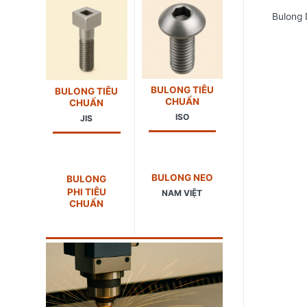
Bulong 
BULONG TIÊU
BULONG TIÊU
CHUẨN
CHUẨN
ISO
JIS
BULONG NEO
BULONG
PHI TIÊU
NAM VIỆT
CHUẨN