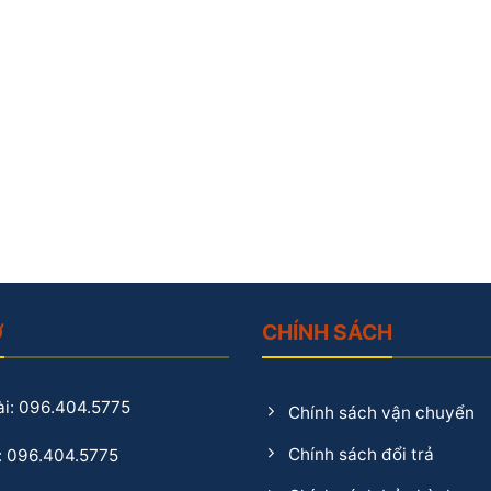
Ợ
CHÍNH SÁCH
i: 096.404.5775
Chính sách vận chuyển
Chính sách đổi trả
: 096.404.5775