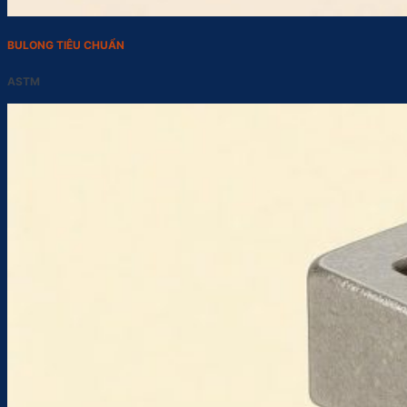
BULONG TIÊU CHUẨN
ASTM