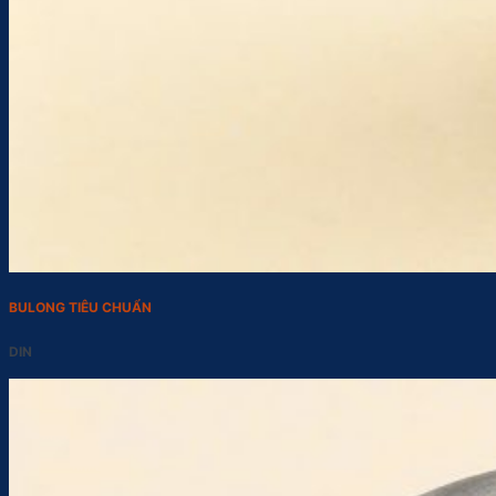
BULONG TIÊU CHUẨN
DIN