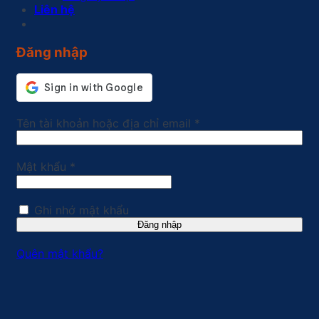
Liên hệ
Đăng nhập
Bắt
Tên tài khoản hoặc địa chỉ email
*
buộc
Bắt
Mật khẩu
*
buộc
Ghi nhớ mật khẩu
Đăng nhập
Quên mật khẩu?