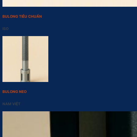
BULONG TIÊU CHUẨN
ISO
BULONG NEO
NAM VIỆT