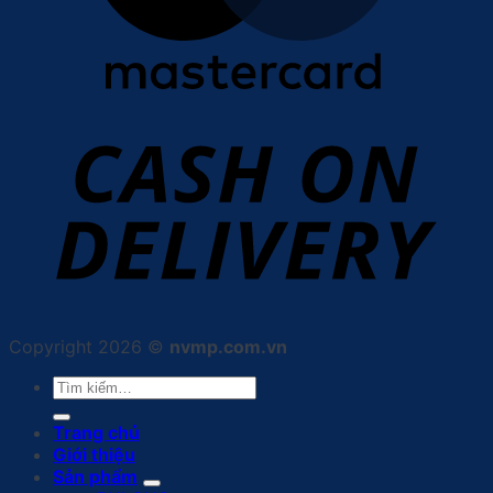
Copyright 2026 ©
nvmp.com.vn
Tìm
kiếm:
Trang chủ
Giới thiệu
Sản phẩm