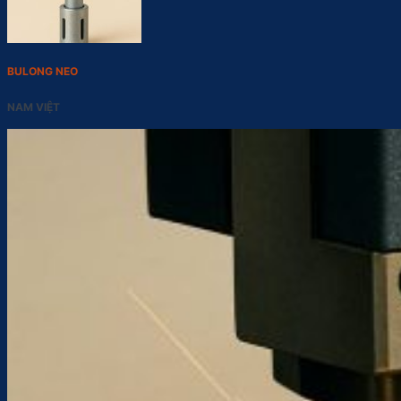
BULONG NEO
NAM VIỆT