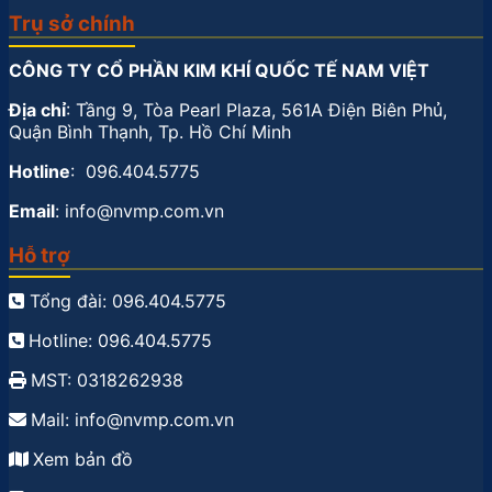
Trụ sở chính
CÔNG TY CỔ PHẦN KIM KHÍ QUỐC TẾ NAM VIỆT
Địa chỉ
: Tầng 9, Tòa Pearl Plaza, 561A Điện Biên Phủ,
Quận Bình Thạnh, Tp. Hồ Chí Minh
Hotline
: 096.404.5775
Email
: info@nvmp.com.vn
Hỗ trợ
Tổng đài: 096.404.5775
Hotline: 096.404.5775
MST: 0318262938
Mail: info@nvmp.com.vn
Xem bản đồ