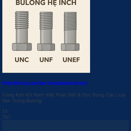
Phân Biệt Các Loại Ren Trong Bulong Hệ Inch
Cùng Kim Khí Nam Việt Phân Biệt & Đọc Đúng Các Loại
Ren Trong Bulong
13
Th7