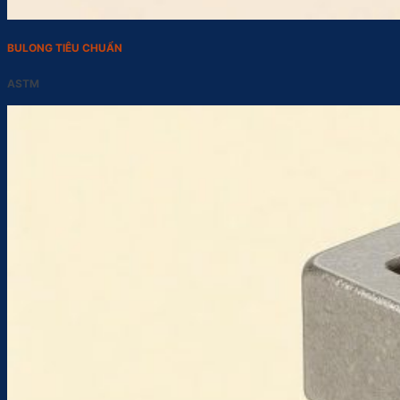
BULONG TIÊU CHUẨN
ASTM