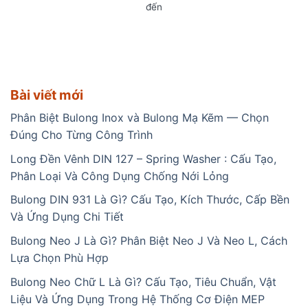
đến
Bài viết mới
Phân Biệt Bulong Inox và Bulong Mạ Kẽm — Chọn
Đúng Cho Từng Công Trình
Long Đền Vênh DIN 127 – Spring Washer : Cấu Tạo,
Phân Loại Và Công Dụng Chống Nới Lỏng
Bulong DIN 931 Là Gì? Cấu Tạo, Kích Thước, Cấp Bền
Và Ứng Dụng Chi Tiết
Bulong Neo J Là Gì? Phân Biệt Neo J Và Neo L, Cách
Lựa Chọn Phù Hợp
Bulong Neo Chữ L Là Gì? Cấu Tạo, Tiêu Chuẩn, Vật
Liệu Và Ứng Dụng Trong Hệ Thống Cơ Điện MEP