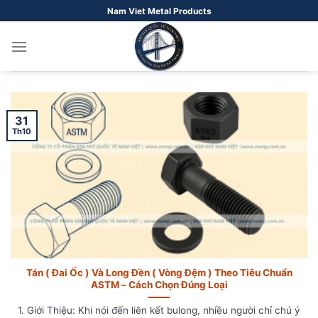
Bỏ
Nam Viet Metal Products
qua
nội
dung
31
Th10
Tán ( Đai Ốc ) Và Long Đền ( Vòng Đệm ) Theo Tiêu Chuẩn
ASTM – Cách Chọn Đúng Loại
1. Giới Thiệu: Khi nói đến liên kết bulong, nhiều người chỉ chú ý