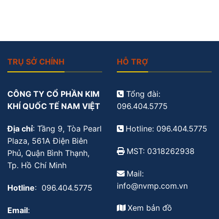
TRỤ SỞ CHÍNH
HỖ TRỢ
CÔNG TY CỔ PHẦN KIM
Tổng đài:
KHÍ QUỐC TẾ NAM VIỆT
096.404.5775
Địa chỉ
: Tầng 9, Tòa Pearl
Hotline: 096.404.5775
Plaza, 561A Điện Biên
MST: 0318262938
Phủ, Quận Bình Thạnh,
Tp. Hồ Chí Minh
Mail:
info@nvmp.com.vn
Hotline
: 096.404.5775
Xem bản đồ
Email
: