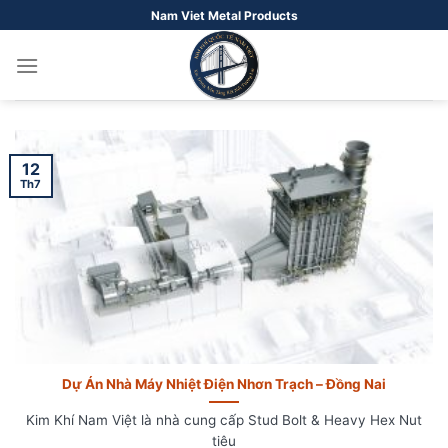
Bỏ
Nam Viet Metal Products
qua
nội
dung
12
Th7
Dự Án Nhà Máy Nhiệt Điện Nhơn Trạch – Đồng Nai
Kim Khí Nam Việt là nhà cung cấp Stud Bolt & Heavy Hex Nut
tiêu