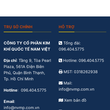
TRỤ SỞ CHÍNH
HỖ TRỢ
CÔNG TY CỔ PHẦN KIM
Tổng đài:
KHÍ QUỐC TẾ NAM VIỆT
096.404.5775
Địa chỉ
: Tầng 9, Tòa Pearl
Hotline: 096.404.5775
Plaza, 561A Điện Biên
MST: 0318262938
Phủ, Quận Bình Thạnh,
Tp. Hồ Chí Minh
Mail:
info@nvmp.com.vn
Hotline
: 096.404.5775
Xem bản đồ
Email
:
info@nvmp.com.vn