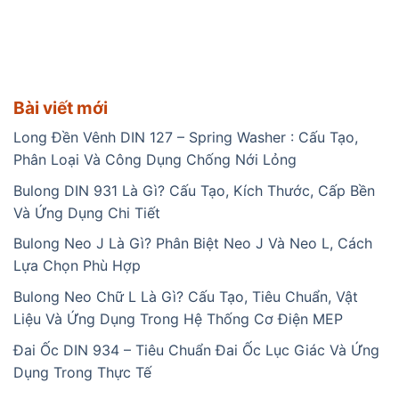
Bài viết mới
Long Đền Vênh DIN 127 – Spring Washer : Cấu Tạo,
Phân Loại Và Công Dụng Chống Nới Lỏng
Bulong DIN 931 Là Gì? Cấu Tạo, Kích Thước, Cấp Bền
Và Ứng Dụng Chi Tiết
Bulong Neo J Là Gì? Phân Biệt Neo J Và Neo L, Cách
Lựa Chọn Phù Hợp
Bulong Neo Chữ L Là Gì? Cấu Tạo, Tiêu Chuẩn, Vật
Liệu Và Ứng Dụng Trong Hệ Thống Cơ Điện MEP
Đai Ốc DIN 934 – Tiêu Chuẩn Đai Ốc Lục Giác Và Ứng
Dụng Trong Thực Tế