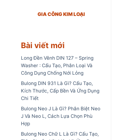
GIA CÔNG KIM LOẠI
Bài viết mới
Long Đền Vênh DIN 127 – Spring
Washer : Cấu Tạo, Phân Loại Và
Công Dụng Chống Nới Lỏng
Bulong DIN 931 Là Gì? Cấu Tạo,
Kích Thước, Cấp Bền Và Ứng Dụng
Chi Tiết
Bulong Neo J Là Gì? Phân Biệt Neo
J Và Neo L, Cách Lựa Chọn Phù
Hợp
Bulong Neo Chữ L Là Gì? Cấu Tạo,