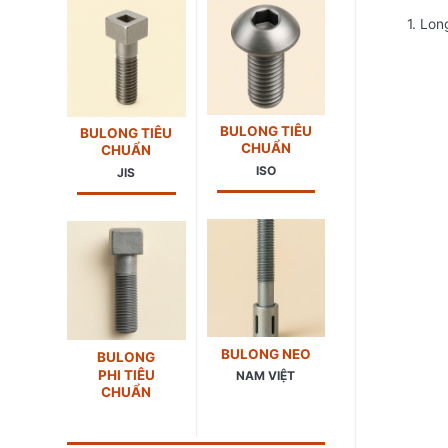
1. Lon
BULONG TIÊU
BULONG TIÊU
CHUẨN
CHUẨN
ISO
JIS
BULONG NEO
BULONG
PHI TIÊU
NAM VIỆT
CHUẨN