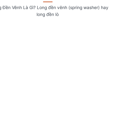
g Đền Vênh Là Gì? Long đền vênh (spring washer) hay
long đền lò