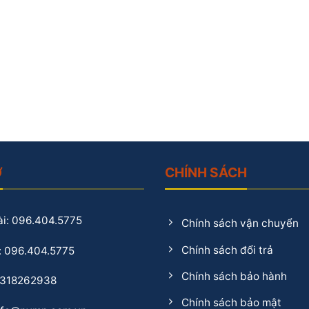
Ợ
CHÍNH SÁCH
i: 096.404.5775
Chính sách vận chuyển
Chính sách đổi trả
: 096.404.5775
Chính sách bảo hành
0318262938
Chính sách bảo mật