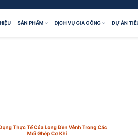
THIỆU
SẢN PHẨM
DỊCH VỤ GIA CÔNG
DỰ ÁN TIÊ
Dụng Thực Tế Của Long Đền Vênh Trong Các
Mối Ghép Cơ Khí