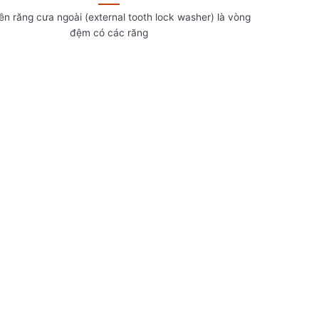
n răng cưa ngoài (external tooth lock washer) là vòng
đệm có các răng