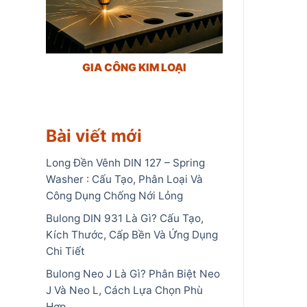
GIA CÔNG KIM LOẠI
Bài viết mới
Long Đền Vênh DIN 127 – Spring
Washer : Cấu Tạo, Phân Loại Và
Công Dụng Chống Nới Lỏng
Bulong DIN 931 Là Gì? Cấu Tạo,
Kích Thước, Cấp Bền Và Ứng Dụng
Chi Tiết
Bulong Neo J Là Gì? Phân Biệt Neo
J Và Neo L, Cách Lựa Chọn Phù
Hợp