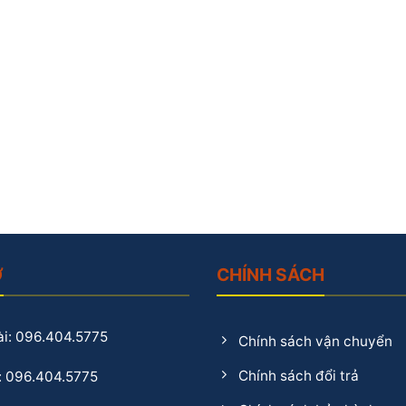
Ợ
CHÍNH SÁCH
i: 096.404.5775
Chính sách vận chuyển
Chính sách đổi trả
: 096.404.5775