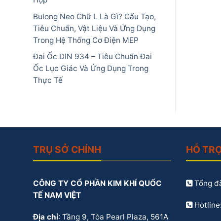
Bulong Neo Chữ L Là Gì? Cấu Tạo,
Tiêu Chuẩn, Vật Liệu Và Ứng Dụng
Trong Hệ Thống Cơ Điện MEP
Đai Ốc DIN 934 – Tiêu Chuẩn Đai
Ốc Lục Giác Và Ứng Dụng Trong
Thực Tế
TRỤ SỞ CHÍNH
HỖ TR
CÔNG TY CỔ PHẦN KIM KHÍ QUỐC
Tổng đà
TẾ NAM VIỆT
Hotline
Địa chỉ
: Tầng 9, Tòa Pearl Plaza, 561A