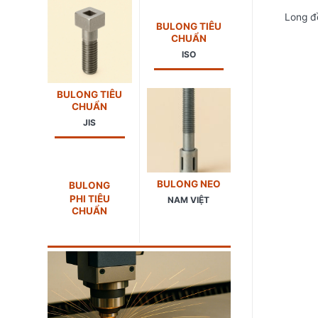
Long đề
BULONG TIÊU
CHUẨN
ISO
BULONG TIÊU
CHUẨN
JIS
BULONG NEO
BULONG
PHI TIÊU
NAM VIỆT
CHUẨN