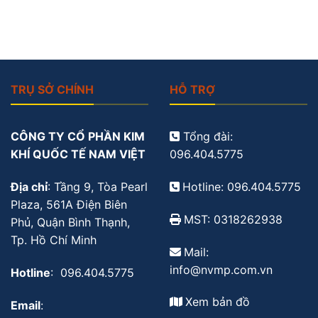
TRỤ SỞ CHÍNH
HỖ TRỢ
CÔNG TY CỔ PHẦN KIM
Tổng đài:
KHÍ QUỐC TẾ NAM VIỆT
096.404.5775
Địa chỉ
: Tầng 9, Tòa Pearl
Hotline: 096.404.5775
Plaza, 561A Điện Biên
MST: 0318262938
Phủ, Quận Bình Thạnh,
Tp. Hồ Chí Minh
Mail:
info@nvmp.com.vn
Hotline
: 096.404.5775
Xem bản đồ
Email
: