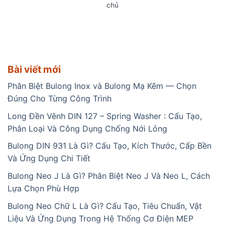
chủ
Bài viết mới
Phân Biệt Bulong Inox và Bulong Mạ Kẽm — Chọn
Đúng Cho Từng Công Trình
Long Đền Vênh DIN 127 – Spring Washer : Cấu Tạo,
Phân Loại Và Công Dụng Chống Nới Lỏng
Bulong DIN 931 Là Gì? Cấu Tạo, Kích Thước, Cấp Bền
Và Ứng Dụng Chi Tiết
Bulong Neo J Là Gì? Phân Biệt Neo J Và Neo L, Cách
Lựa Chọn Phù Hợp
Bulong Neo Chữ L Là Gì? Cấu Tạo, Tiêu Chuẩn, Vật
Liệu Và Ứng Dụng Trong Hệ Thống Cơ Điện MEP