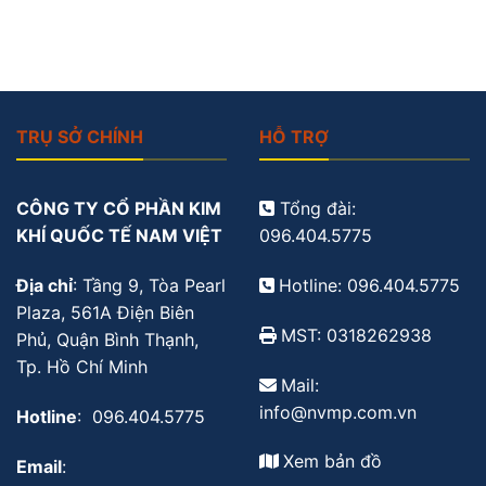
TRỤ SỞ CHÍNH
HỖ TRỢ
CÔNG TY CỔ PHẦN KIM
Tổng đài:
KHÍ QUỐC TẾ NAM VIỆT
096.404.5775
Địa chỉ
: Tầng 9, Tòa Pearl
Hotline: 096.404.5775
Plaza, 561A Điện Biên
MST: 0318262938
Phủ, Quận Bình Thạnh,
Tp. Hồ Chí Minh
Mail:
info@nvmp.com.vn
Hotline
: 096.404.5775
Xem bản đồ
Email
: