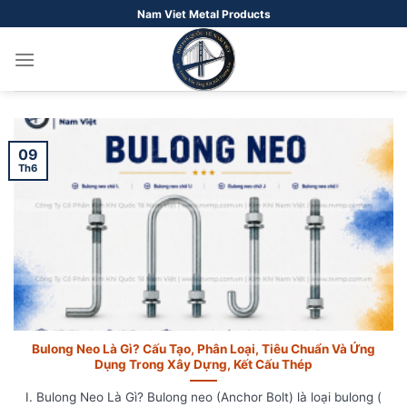
Bỏ
Nam Viet Metal Products
qua
nội
dung
09
Th6
Bulong Neo Là Gì? Cấu Tạo, Phân Loại, Tiêu Chuẩn Và Ứng
Dụng Trong Xây Dựng, Kết Cấu Thép
I. Bulong Neo Là Gì? Bulong neo (Anchor Bolt) là loại bulong (