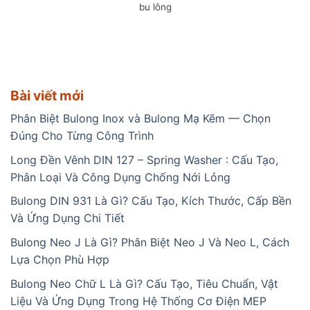
bu lông
Bài viết mới
Phân Biệt Bulong Inox và Bulong Mạ Kẽm — Chọn
Đúng Cho Từng Công Trình
Long Đền Vênh DIN 127 – Spring Washer : Cấu Tạo,
Phân Loại Và Công Dụng Chống Nới Lỏng
Bulong DIN 931 Là Gì? Cấu Tạo, Kích Thước, Cấp Bền
Và Ứng Dụng Chi Tiết
Bulong Neo J Là Gì? Phân Biệt Neo J Và Neo L, Cách
Lựa Chọn Phù Hợp
Bulong Neo Chữ L Là Gì? Cấu Tạo, Tiêu Chuẩn, Vật
Liệu Và Ứng Dụng Trong Hệ Thống Cơ Điện MEP