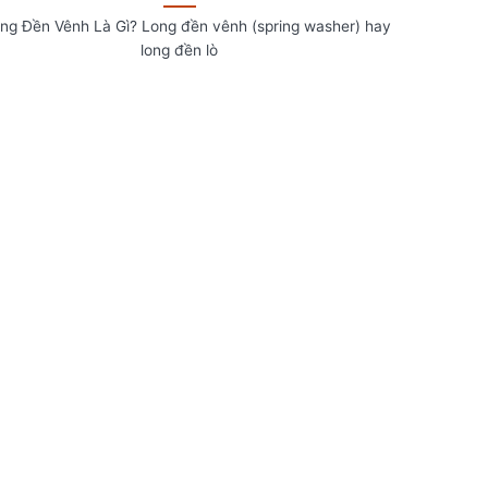
ong Đền Vênh Là Gì? Long đền vênh (spring washer) hay
long đền lò