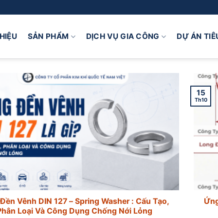
THIỆU
SẢN PHẨM
DỊCH VỤ GIA CÔNG
DỰ ÁN TIÊ
15
Th10
Đền Vênh DIN 127 – Spring Washer : Cấu Tạo,
Ứng
Phân Loại Và Công Dụng Chống Nới Lỏng