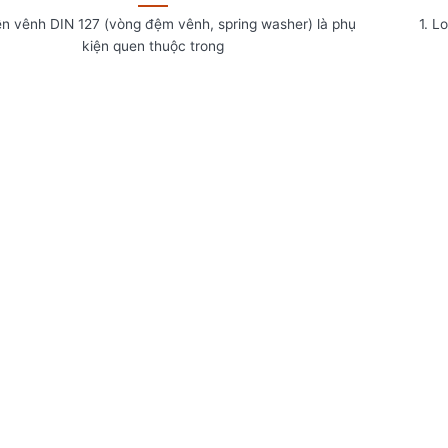
n vênh DIN 127 (vòng đệm vênh, spring washer) là phụ
1. L
kiện quen thuộc trong