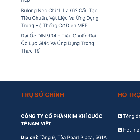
Bulong Neo Chữ L Là Gì? Cấu Tạo,
Tiêu Chuẩn, Vật Liệu Và Ứng Dụng
Trong Hệ Thống Cơ Điện MEP
Đai Ốc DIN 934 – Tiêu Chuẩn Đai
Ốc Lục Giác Và Ứng Dụng Trong
Thực Tế
TRỤ SỞ CHÍNH
HỖ TR
CÔNG TY CỔ PHẦN KIM KHÍ QUỐC
Tổng đà
TẾ NAM VIỆT
Hotline
Địa chỉ
: Tầng 9, Tòa Pearl Plaza, 561A