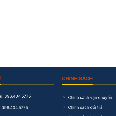
Ợ
CHÍNH SÁCH
i: 096.404.5775
Chính sách vận chuyển
Chính sách đổi trả
: 096.404.5775