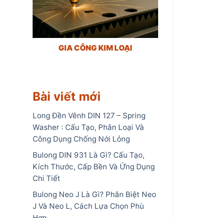
GIA CÔNG KIM LOẠI
Bài viết mới
Long Đền Vênh DIN 127 – Spring
Washer : Cấu Tạo, Phân Loại Và
Công Dụng Chống Nới Lỏng
Bulong DIN 931 Là Gì? Cấu Tạo,
Kích Thước, Cấp Bền Và Ứng Dụng
Chi Tiết
Bulong Neo J Là Gì? Phân Biệt Neo
J Và Neo L, Cách Lựa Chọn Phù
Hợp