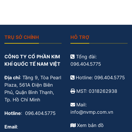
TRỤ SỞ CHÍNH
HỖ TRỢ
CÔNG TY CỔ PHẦN KIM
Tổng đài:
KHÍ QUỐC TẾ NAM VIỆT
096.404.5775
Địa chỉ
: Tầng 9, Tòa Pearl
Hotline: 096.404.5775
Plaza, 561A Điện Biên
MST: 0318262938
Phủ, Quận Bình Thạnh,
Tp. Hồ Chí Minh
Mail:
info@nvmp.com.vn
Hotline
: 096.404.5775
Xem bản đồ
Email
: