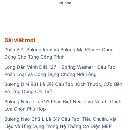
và nhà
Bài viết mới
Phân Biệt Bulong Inox và Bulong Mạ Kẽm — Chọn
Đúng Cho Từng Công Trình
Long Đền Vênh DIN 127 – Spring Washer : Cấu Tạo,
Phân Loại Và Công Dụng Chống Nới Lỏng
Bulong DIN 931 Là Gì? Cấu Tạo, Kích Thước, Cấp Bền
Và Ứng Dụng Chi Tiết
Bulong Neo J Là Gì? Phân Biệt Neo J Và Neo L, Cách
Lựa Chọn Phù Hợp
Bulong Neo Chữ L Là Gì? Cấu Tạo, Tiêu Chuẩn, Vật
Liệu Và Ứng Dụng Trong Hệ Thống Cơ Điện MEP