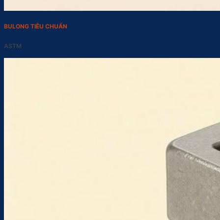
BULONG TIÊU CHUẨN
ASTM