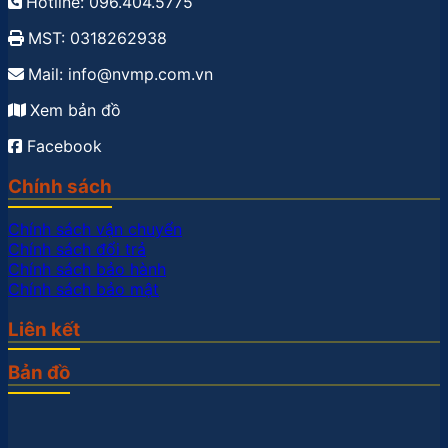
Hotline: 096.404.5775
MST: 0318262938
Mail: info@nvmp.com.vn
Xem bản đồ
Facebook
Chính sách
Chính sách vận chuyển
Chính sách đổi trả
Chính sách bảo hành
Chính sách bảo mật
Liên kết
Bản đồ