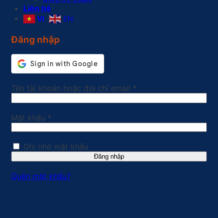
Liên hệ
VI
EN
Đăng nhập
Bắt
Tên tài khoản hoặc địa chỉ email
*
buộc
Bắt
Mật khẩu
*
buộc
Ghi nhớ mật khẩu
Đăng nhập
Quên mật khẩu?