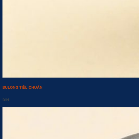
BULONG TIÊU CHUẨN
DIN