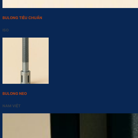
BULONG TIÊU CHUẨN
ISO
BULONG NEO
NAM VIỆT