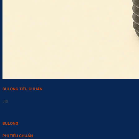
BULONG TIÊU CHUẨN
JIS
BULONG
PHI TIÊU CHUẨN