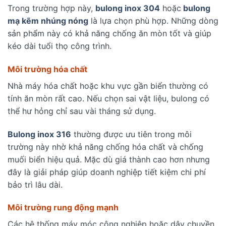
Trong trường hợp này,
bulong inox 304
hoặc
bulong
mạ kẽm nhúng nóng
là lựa chọn phù hợp. Những dòng
sản phẩm này có khả năng chống ăn mòn tốt và giúp
kéo dài tuổi thọ công trình.
Môi trường hóa chất
Nhà máy hóa chất hoặc khu vực gần biển thường có
tính ăn mòn rất cao. Nếu chọn sai vật liệu, bulong có
thể hư hỏng chỉ sau vài tháng sử dụng.
Bulong inox 316
thường được ưu tiên trong môi
trường này nhờ khả năng chống hóa chất và chống
muối biển hiệu quả. Mặc dù giá thành cao hơn nhưng
đây là giải pháp giúp doanh nghiệp tiết kiệm chi phí
bảo trì lâu dài.
Môi trường rung động mạnh
Các hệ thống máy móc công nghiệp hoặc dây chuyền