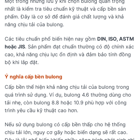
Một trong những lưu ý khi chọn bulong quan trọng
nhất là kiểm tra tiêu chuẩn kỹ thuật và cấp bền sản
phẩm. Đây là cơ sở để đánh giá chất lượng và khả
năng chịu tải của bulong.
Các tiêu chuẩn phổ biến hiện nay gồm
DIN, ISO, ASTM
hoặc JIS
. Sản phẩm đạt chuẩn thường có độ chính xác
cao, khả năng chịu lực ổn định và đảm bảo tính đồng
bộ khi lắp đặt.
Ý nghĩa cấp bền bulong
Cấp bền thể hiện khả năng chịu tải của bulong trong
quá trình sử dụng. Ví dụ, bulong 4.6 thường dùng cho
tải nhẹ, còn bulong 8.8 hoặc 10.9 phù hợp với công
trình yêu cầu kỹ thuật cao hơn.
Nếu sử dụng bulong có cấp bền thấp cho hệ thống
chịu tải lớn, nguy cơ gãy hoặc biến dạng sẽ rất cao.