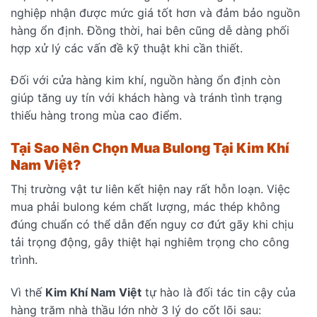
nghiệp nhận được mức giá tốt hơn và đảm bảo nguồn
hàng ổn định. Đồng thời, hai bên cũng dễ dàng phối
hợp xử lý các vấn đề kỹ thuật khi cần thiết.
Đối với cửa hàng kim khí, nguồn hàng ổn định còn
giúp tăng uy tín với khách hàng và tránh tình trạng
thiếu hàng trong mùa cao điểm.
Tại Sao Nên Chọn Mua Bulong Tại Kim Khí
Nam Việt?
Thị trường vật tư liên kết hiện nay rất hỗn loạn. Việc
mua phải bulong kém chất lượng, mác thép không
đúng chuẩn có thể dẫn đến nguy cơ đứt gãy khi chịu
tải trọng động, gây thiệt hại nghiêm trọng cho công
trình.
Vì thế
Kim Khí Nam Việt
tự hào là đối tác tin cậy của
hàng trăm nhà thầu lớn nhờ 3 lý do cốt lõi sau: