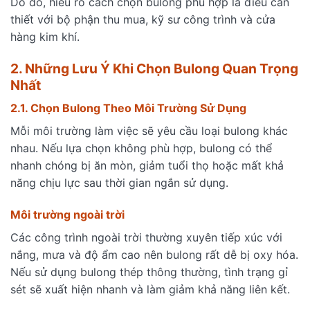
Do đó, hiểu rõ cách chọn bulong phù hợp là điều cần
thiết với bộ phận thu mua, kỹ sư công trình và cửa
hàng kim khí.
2. Những Lưu Ý Khi Chọn Bulong Quan Trọng
Nhất
2.1. Chọn Bulong Theo Môi Trường Sử Dụng
Mỗi môi trường làm việc sẽ yêu cầu loại bulong khác
nhau. Nếu lựa chọn không phù hợp, bulong có thể
nhanh chóng bị ăn mòn, giảm tuổi thọ hoặc mất khả
năng chịu lực sau thời gian ngắn sử dụng.
Môi trường ngoài trời
Các công trình ngoài trời thường xuyên tiếp xúc với
nắng, mưa và độ ẩm cao nên bulong rất dễ bị oxy hóa.
Nếu sử dụng bulong thép thông thường, tình trạng gỉ
sét sẽ xuất hiện nhanh và làm giảm khả năng liên kết.