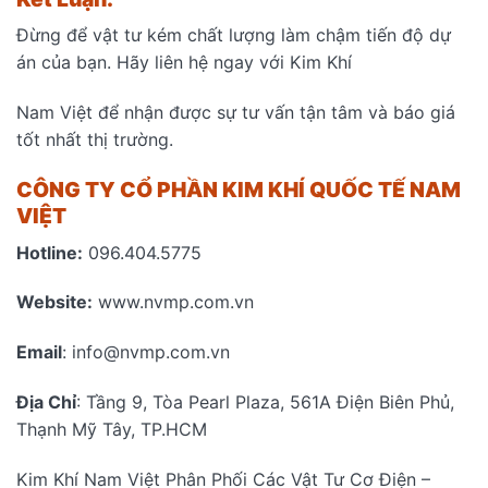
Đừng để vật tư kém chất lượng làm chậm tiến độ dự
án của bạn. Hãy liên hệ ngay với Kim Khí
Nam Việt để nhận được sự tư vấn tận tâm và báo giá
tốt nhất thị trường.
CÔNG TY CỔ PHẦN KIM KHÍ QUỐC TẾ NAM
VIỆT
Hotline:
096.404.5775
Website:
www.nvmp.com.vn
Email
: info@nvmp.com.vn
Địa Chỉ
: Tầng 9, Tòa Pearl Plaza, 561A Điện Biên Phủ,
Thạnh Mỹ Tây, TP.HCM
Kim Khí Nam Việt Phân Phối Các Vật Tư Cơ Điện –