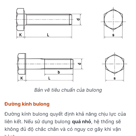
Bản vẽ tiêu chuẩn của bulong
Đường kính bulong
Đường kính bulong quyết định khả năng chịu lực của
liên kết. Nếu sử dụng bulong
quá nhỏ
, hệ thống sẽ
không đủ độ chắc chắn và có nguy cơ gãy khi vận