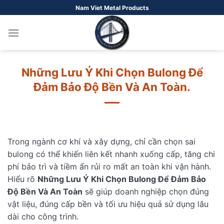
Bỏ
Nam Viet Metal Products
qua
nội
dung
Những Lưu Ý Khi Chọn Bulong Để
Đảm Bảo Độ Bền Và An Toàn.
Trong ngành cơ khí và xây dựng, chỉ cần chọn sai
bulong có thể khiến liên kết nhanh xuống cấp, tăng chi
phí bảo trì và tiềm ẩn rủi ro mất an toàn khi vận hành.
Hiểu rõ
Những Lưu Ý Khi Chọn Bulong Để Đảm Bảo
Độ Bền Và An Toàn
sẽ giúp doanh nghiệp chọn đúng
vật liệu, đúng cấp bền và tối ưu hiệu quả sử dụng lâu
dài cho công trình.