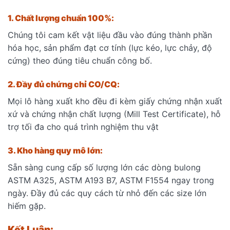
1. Chất lượng chuẩn 100%:
Chúng tôi cam kết vật liệu đầu vào đúng thành phần
hóa học, sản phẩm đạt cơ tính (lực kéo, lực chảy, độ
cứng) theo đúng tiêu chuẩn công bố.
2. Đầy đủ chứng chỉ CO/CQ:
Mọi lô hàng xuất kho đều đi kèm giấy chứng nhận xuất
xứ và chứng nhận chất lượng (Mill Test Certificate), hỗ
trợ tối đa cho quá trình nghiệm thu vật
3. Kho hàng quy mô lớn:
Sẵn sàng cung cấp số lượng lớn các dòng bulong
ASTM A325, ASTM A193 B7, ASTM F1554 ngay trong
ngày. Đầy đủ các quy cách từ nhỏ đến các size lớn
hiếm gặp.
Kết Luận: