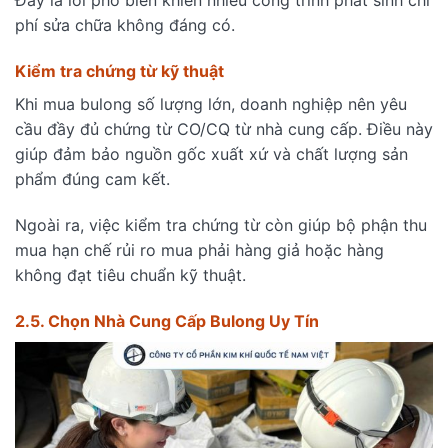
Đây là lỗi phổ biến khiến nhiều công trình phát sinh chi
phí sửa chữa không đáng có.
Kiểm tra chứng từ kỹ thuật
Khi mua bulong số lượng lớn, doanh nghiệp nên yêu
cầu đầy đủ chứng từ CO/CQ từ nhà cung cấp. Điều này
giúp đảm bảo nguồn gốc xuất xứ và chất lượng sản
phẩm đúng cam kết.
Ngoài ra, việc kiểm tra chứng từ còn giúp bộ phận thu
mua hạn chế rủi ro mua phải hàng giả hoặc hàng
không đạt tiêu chuẩn kỹ thuật.
2.5. Chọn Nhà Cung Cấp Bulong Uy Tín