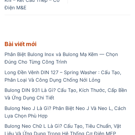
Khí – Kết Cấu Thép – Cơ
Điện M&E
Bài viết mới
Phân Biệt Bulong Inox và Bulong Mạ Kẽm — Chọn
Đúng Cho Từng Công Trình
Long Đền Vênh DIN 127 – Spring Washer : Cấu Tạo,
Phân Loại Và Công Dụng Chống Nới Lỏng
Bulong DIN 931 Là Gì? Cấu Tạo, Kích Thước, Cấp Bền
Và Ứng Dụng Chi Tiết
Bulong Neo J Là Gì? Phân Biệt Neo J Và Neo L, Cách
Lựa Chọn Phù Hợp
Bulong Neo Chữ L Là Gì? Cấu Tạo, Tiêu Chuẩn, Vật
Liệu Và Ứng Dụng Trong Hệ Thống Cơ Điện MEP