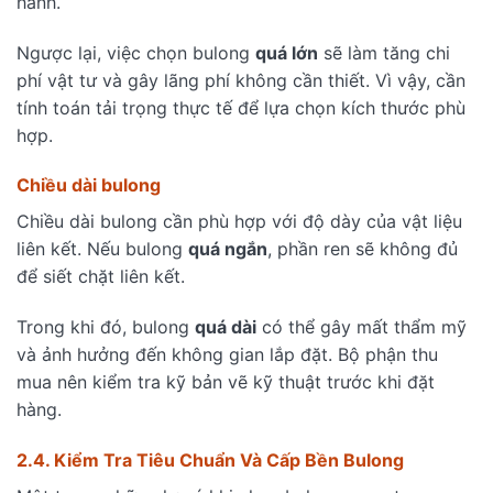
hành.
Ngược lại, việc chọn bulong
quá lớn
sẽ làm tăng chi
phí vật tư và gây lãng phí không cần thiết. Vì vậy, cần
tính toán tải trọng thực tế để lựa chọn kích thước phù
hợp.
Chiều dài bulong
Chiều dài bulong cần phù hợp với độ dày của vật liệu
liên kết. Nếu bulong
quá ngắn
, phần ren sẽ không đủ
để siết chặt liên kết.
Trong khi đó, bulong
quá dài
có thể gây mất thẩm mỹ
và ảnh hưởng đến không gian lắp đặt. Bộ phận thu
mua nên kiểm tra kỹ bản vẽ kỹ thuật trước khi đặt
hàng.
2.4. Kiểm Tra Tiêu Chuẩn Và Cấp Bền Bulong