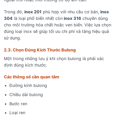
Trong đó,
inox 201
phù hợp với nhu cầu cơ bản,
inox
304
là loại phổ biến nhất còn
inox 316
chuyên dùng
cho môi trường hóa chất hoặc ven biển. Việc lựa chọn
đúng loại inox sẽ giúp tối ưu chi phí và tăng hiệu quả
sử dụng.
2.3. Chọn Đúng Kích Thước Bulong
Một trong những lưu ý khi chọn bulong là phải xác
định đúng kích thước.
Các thông số cần quan tâm
Đường kính bulong
Chiều dài bulong
Bước ren
Loại ren