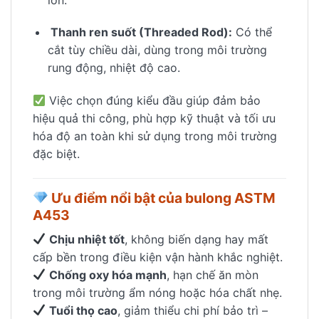
Thanh ren suốt (Threaded Rod):
Có thể
cắt tùy chiều dài, dùng trong môi trường
rung động, nhiệt độ cao.
Việc chọn đúng kiểu đầu giúp đảm bảo
hiệu quả thi công, phù hợp kỹ thuật và tối ưu
hóa độ an toàn khi sử dụng trong môi trường
đặc biệt.
Ưu điểm nổi bật của bulong ASTM
A453
Chịu nhiệt tốt
, không biến dạng hay mất
cấp bền trong điều kiện vận hành khắc nghiệt.
Chống oxy hóa mạnh
, hạn chế ăn mòn
trong môi trường ẩm nóng hoặc hóa chất nhẹ.
Tuổi thọ cao
, giảm thiểu chi phí bảo trì –