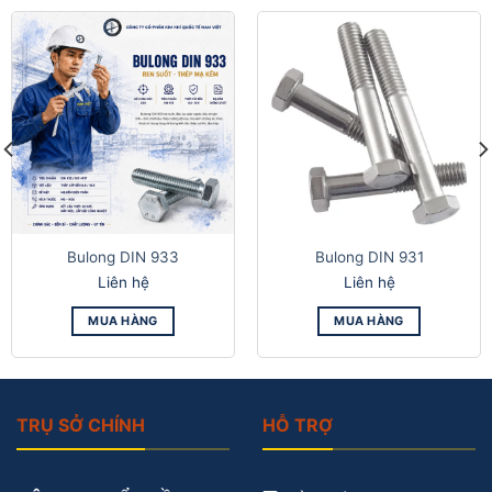
Bulong DIN 933
Bulong DIN 931
Liên hệ
Liên hệ
MUA HÀNG
MUA HÀNG
TRỤ SỞ CHÍNH
HỖ TRỢ