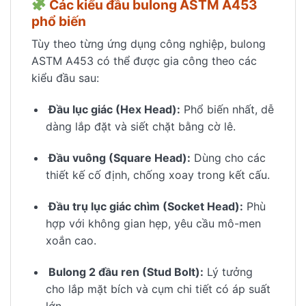
Các kiểu đầu bulong ASTM A453
phổ biến
Tùy theo từng ứng dụng công nghiệp, bulong
ASTM A453 có thể được gia công theo các
kiểu đầu sau:
Đầu lục giác (Hex Head):
Phổ biến nhất, dễ
dàng lắp đặt và siết chặt bằng cờ lê.
Đầu vuông (Square Head):
Dùng cho các
thiết kế cố định, chống xoay trong kết cấu.
Đầu trụ lục giác chìm (Socket Head):
Phù
hợp với không gian hẹp, yêu cầu mô-men
xoắn cao.
Bulong 2 đầu ren (Stud Bolt):
Lý tưởng
cho lắp mặt bích và cụm chi tiết có áp suất
lớn.