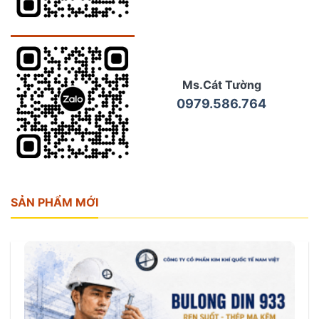
Ms.Cát Tường
0979.586.764
SẢN PHẨM MỚI