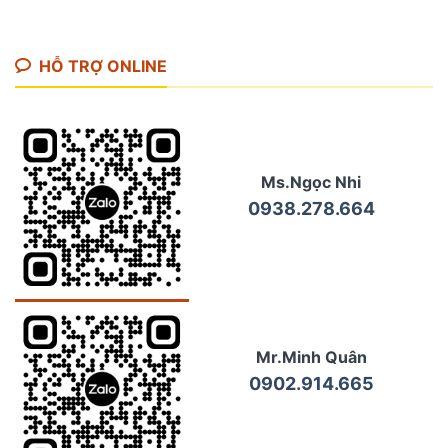
HỖ TRỢ ONLINE
Ms.Ngọc Nhi
0938.278.664
Mr.Minh Quân
0902.914.665