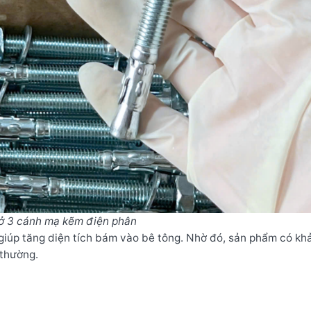
ở 3 cánh mạ kẽm điện phân
giúp tăng diện tích bám vào bê tông. Nhờ đó, sản phẩm có kh
 thường.