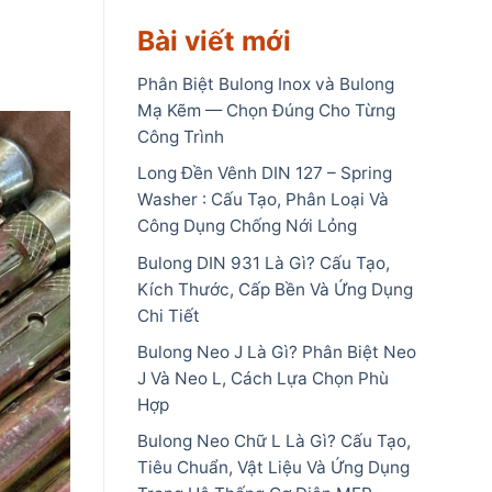
Bài viết mới
Phân Biệt Bulong Inox và Bulong
Mạ Kẽm — Chọn Đúng Cho Từng
Công Trình
Long Đền Vênh DIN 127 – Spring
Washer : Cấu Tạo, Phân Loại Và
Công Dụng Chống Nới Lỏng
Bulong DIN 931 Là Gì? Cấu Tạo,
Kích Thước, Cấp Bền Và Ứng Dụng
Chi Tiết
Bulong Neo J Là Gì? Phân Biệt Neo
J Và Neo L, Cách Lựa Chọn Phù
Hợp
Bulong Neo Chữ L Là Gì? Cấu Tạo,
Tiêu Chuẩn, Vật Liệu Và Ứng Dụng