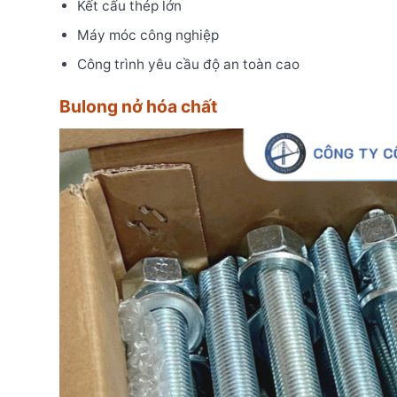
Kết cấu thép lớn
Máy móc công nghiệp
Công trình yêu cầu độ an toàn cao
Bulong nở hóa chất