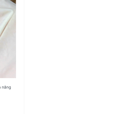
ả năng