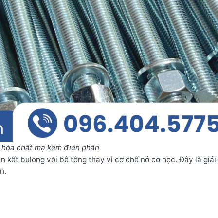
 hóa chất mạ kẽm điện phân
 kết bulong với bê tông thay vì cơ chế nở cơ học. Đây là giải
n.