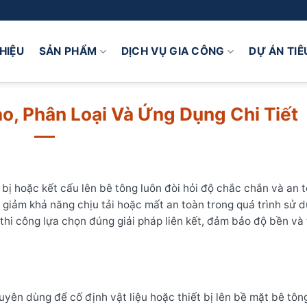
THIỆU
SẢN PHẨM
DỊCH VỤ GIA CÔNG
DỰ ÁN TIÊ
o, Phân Loại Và Ứng Dụng Chi Tiết
t bị hoặc kết cấu lên bê tông luôn đòi hỏi độ chắc chắn và an 
, giảm khả năng chịu tải hoặc mất an toàn trong quá trình sử d
thi công lựa chọn đúng giải pháp liên kết, đảm bảo độ bền và 
uyên dùng để cố định vật liệu hoặc thiết bị lên bề mặt bê tôn