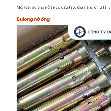
Mỗi loại bulong nở sẽ có cấu tạo, khả năng chịu tải 
Bulong nở ống