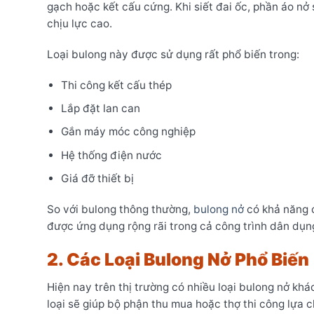
gạch hoặc kết cấu cứng. Khi siết đai ốc, phần áo nở
chịu lực cao.
Loại bulong này được sử dụng rất phổ biến trong:
Thi công kết cấu thép
Lắp đặt lan can
Gắn máy móc công nghiệp
Hệ thống điện nước
Giá đỡ thiết bị
So với bulong thông thường,
bulong nở
có khả năng ch
được ứng dụng rộng rãi trong cả công trình dân dụn
2. Các Loại Bulong Nở Phổ Biến
Hiện nay trên thị trường có nhiều loại bulong nở kh
loại sẽ giúp bộ phận thu mua hoặc thợ thi công lựa 