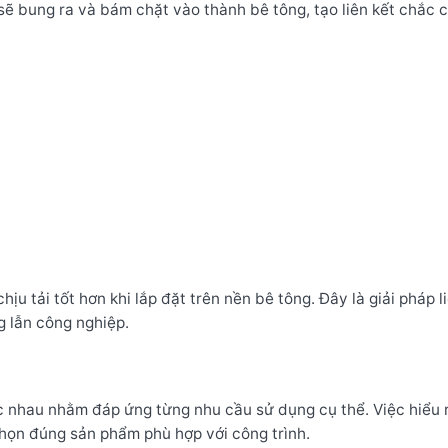
 sẽ bung ra và bám chặt vào thành bê tông, tạo liên kết chắc 
ịu tải tốt hơn khi lắp đặt trên nền bê tông. Đây là giải pháp l
g lẫn công nghiệp.
ác nhau nhằm đáp ứng từng nhu cầu sử dụng cụ thể. Việc hiểu 
chọn đúng sản phẩm phù hợp với công trình.