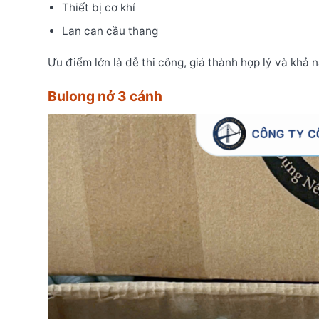
Thiết bị cơ khí
Lan can cầu thang
Ưu điểm lớn là dễ thi công, giá thành hợp lý và khả n
Bulong nở 3 cánh