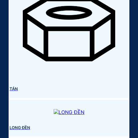
TÁN
LONG ĐỀN