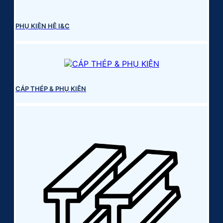
PHỤ KIỆN HỆ I&C
CÁP THÉP & PHỤ KIỆN