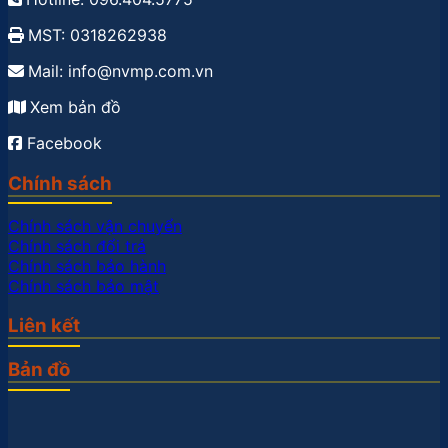
MST: 0318262938
Mail: info@nvmp.com.vn
Xem bản đồ
Facebook
Chính sách
Chính sách vận chuyển
Chính sách đổi trả
Chính sách bảo hành
Chính sách bảo mật
Liên kết
Bản đồ