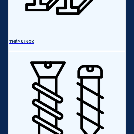
THÉP & INOX