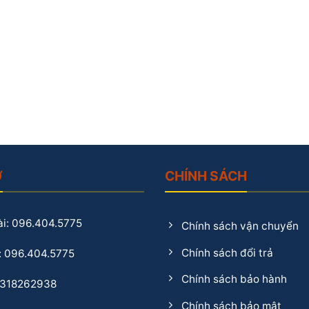
Ợ
CHÍNH SÁCH
i: 096.404.5775
Chính sách vận chuyển
Chính sách đổi trả
: 096.404.5775
Chính sách bảo hành
0318262938
Chính sách bảo mật