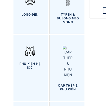
LONG ĐỀN
TYREN &
BULONG NEO
MÓNG
PHỤ KIỆN HỆ
I&C
CÁP THÉP &
PHỤ KIỆN