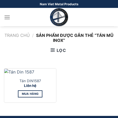
Bỏ
Nam Viet Metal Products
qua
nội
dung
TRANG CHỦ
/
SẢN PHẨM ĐƯỢC GẮN THẺ “TÁN MŨ
INOX”
LỌC
Tán DIN1587
Liên hệ
MUA HÀNG