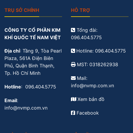
TRỤ SỞ CHÍNH
HỖ TRỢ
CÔNG TY CỔ PHẦN KIM
Tổng đài:
KHÍ QUỐC TẾ NAM VIỆT
096.404.5775
Địa chỉ
: Tầng 9, Tòa Pearl
Hotline: 096.404.5775
Plaza, 561A Điện Biên
MST: 0318262938
Phủ, Quận Bình Thạnh,
Tp. Hồ Chí Minh
Mail:
info@nvmp.com.vn
Hotline
: 096.404.5775
Xem bản đồ
Email
:
info@nvmp.com.vn
Facebook