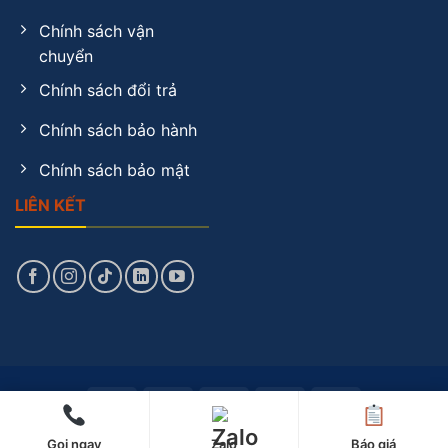
Chính sách vận
chuyển
Chính sách đổi trả
Chính sách bảo hành
Chính sách bảo mật
LIÊN KẾT
Copyright 2026 ©
nvmp.com.vn
Gọi ngay
Zalo
Báo giá