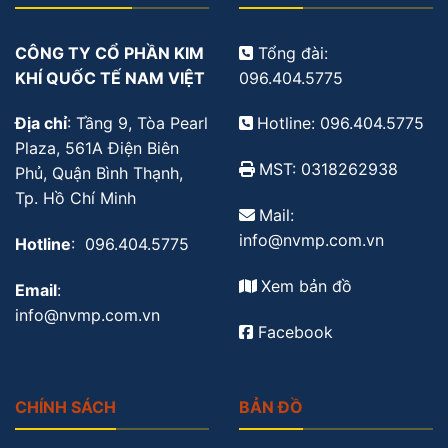
CÔNG TY CỔ PHẦN KIM
Tổng đài:
KHÍ QUỐC TẾ NAM VIỆT
096.404.5775
Địa chỉ
: Tầng 9, Tòa Pearl
Hotline: 096.404.5775
Plaza, 561A Điện Biên
MST: 0318262938
Phủ, Quận Bình Thạnh,
Tp. Hồ Chí Minh
Mail:
info@nvmp.com.vn
Hotline
: 096.404.5775
Xem bản đồ
Email
:
info@nvmp.com.vn
Facebook
CHÍNH SÁCH
BẢN ĐỒ