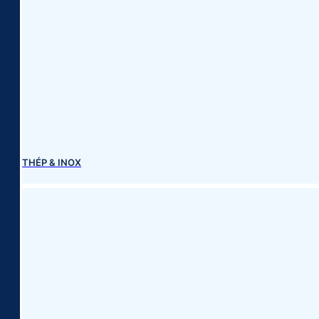
THÉP & INOX