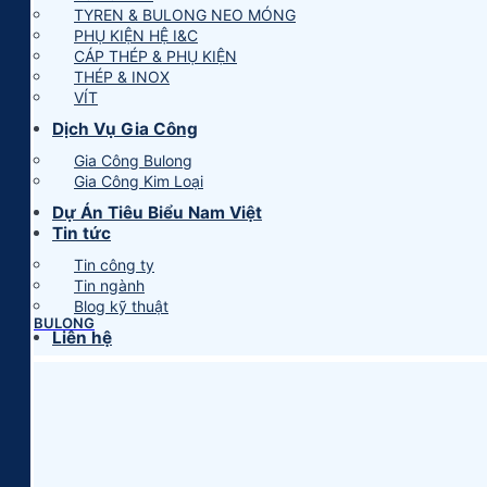
TYREN & BULONG NEO MÓNG
PHỤ KIỆN HỆ I&C
CÁP THÉP & PHỤ KIỆN
THÉP & INOX
VÍT
Dịch Vụ Gia Công
Gia Công Bulong
Gia Công Kim Loại
Dự Án Tiêu Biểu Nam Việt
Tin tức
Tin công ty
Tin ngành
Blog kỹ thuật
BULONG
Liên hệ