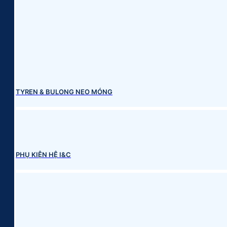
TYREN & BULONG NEO MÓNG
PHỤ KIỆN HỆ I&C