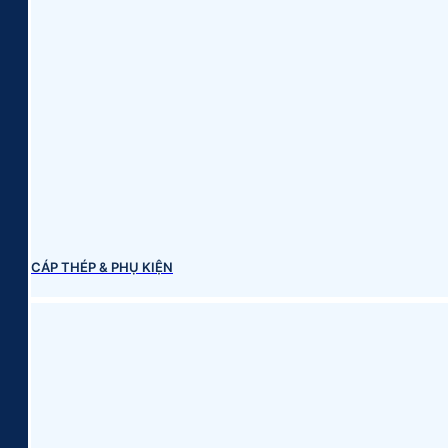
CÁP THÉP & PHỤ KIỆN