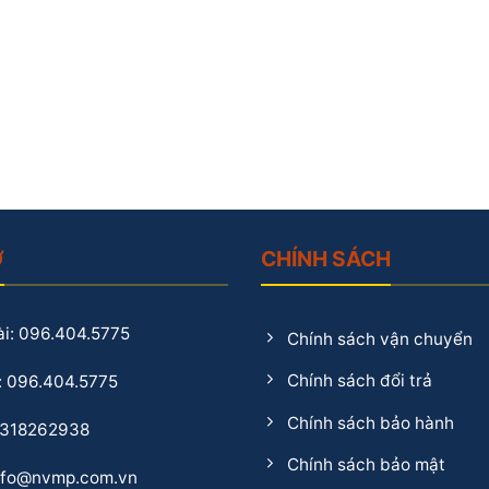
Ợ
CHÍNH SÁCH
i: 096.404.5775
Chính sách vận chuyển
Chính sách đổi trả
: 096.404.5775
Chính sách bảo hành
0318262938
Chính sách bảo mật
info@nvmp.com.vn