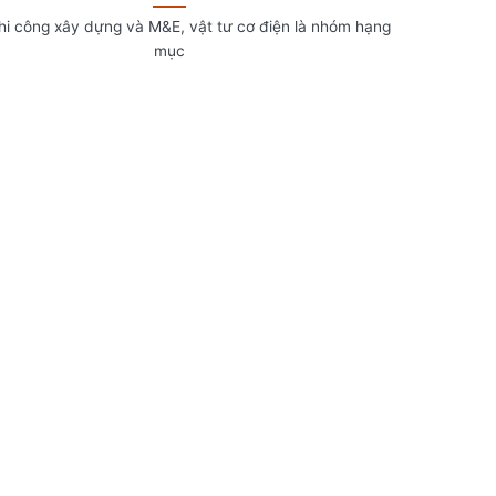
hi công xây dựng và M&E, vật tư cơ điện là nhóm hạng
mục