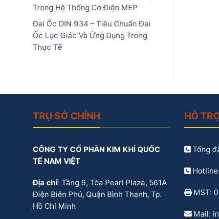
Trong Hệ Thống Cơ Điện MEP
Đai Ốc DIN 934 – Tiêu Chuẩn Đai
Ốc Lục Giác Và Ứng Dụng Trong
Thực Tế
TRỤ SỞ CHÍNH
HỖ TR
CÔNG TY CỔ PHẦN KIM KHÍ QUỐC
Tổng đà
TẾ NAM VIỆT
Hotline
Địa chỉ
: Tầng 9, Tòa Pearl Plaza, 561A
MST: 
Điện Biên Phủ, Quận Bình Thạnh, Tp.
Hồ Chí Minh
Mail: 