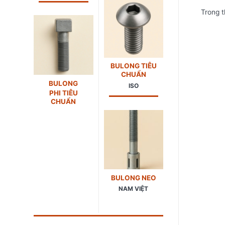
Trong t
BULONG TIÊU
CHUẨN
BULONG
ISO
PHI TIÊU
CHUẨN
BULONG NEO
NAM VIỆT