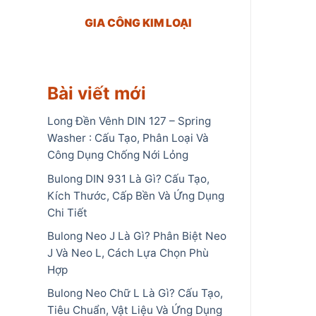
GIA CÔNG KIM LOẠI
Bài viết mới
Long Đền Vênh DIN 127 – Spring
Washer : Cấu Tạo, Phân Loại Và
Công Dụng Chống Nới Lỏng
Bulong DIN 931 Là Gì? Cấu Tạo,
Kích Thước, Cấp Bền Và Ứng Dụng
Chi Tiết
Bulong Neo J Là Gì? Phân Biệt Neo
J Và Neo L, Cách Lựa Chọn Phù
Hợp
Bulong Neo Chữ L Là Gì? Cấu Tạo,
Tiêu Chuẩn, Vật Liệu Và Ứng Dụng